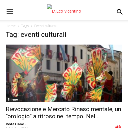
Home
Tags
Eventi culturali
Tag: eventi culturali
Thiene
Rievocazione e Mercato Rinascimentale, un
“orologio” a ritroso nel tempo. Nel...
Redazione
-