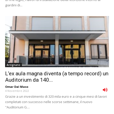
giardini di...
Arzignano
L’ex aula magna diventa (a tempo record) un
Auditorium da 140...
Omar Dal Maso
-
4 Novembre 2022
Grazie a un investimento di 320 mila euro e a cinque mesi di lavori
completati con successo nelle scorse settimane, il nuovo
"Auditorium G....