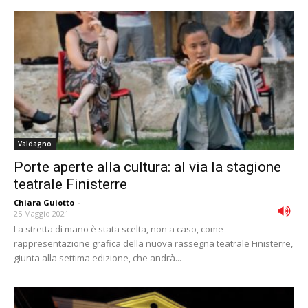
Valdagno
Porte aperte alla cultura: al via la stagione
teatrale Finisterre
Chiara Guiotto
-
25 Maggio 2021
La stretta di mano è stata scelta, non a caso, come
rappresentazione grafica della nuova rassegna teatrale Finisterre,
giunta alla settima edizione, che andrà...