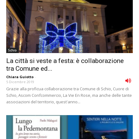
Schio
La città si veste a festa: è collaborazione
tra Comune ed...
Chiara Guiotto
-
5 Dicembre 2019
Grazie alla proficua collaborazione tra Comune di Schio, Cuore di
Schio, Ascom Confcommercio, La Vie En Rose, ma anche delle tante
associazioni del territorio, quest'anno...