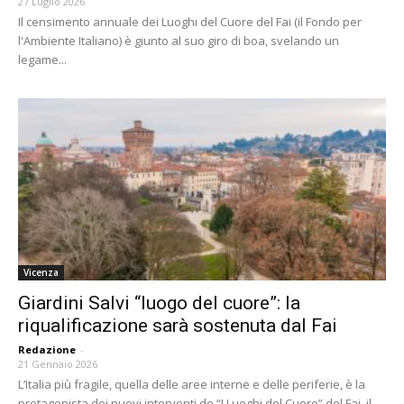
27 Luglio 2026
Il censimento annuale dei Luoghi del Cuore del Fai (il Fondo per
l'Ambiente Italiano) è giunto al suo giro di boa, svelando un
legame...
Vicenza
Giardini Salvi “luogo del cuore”: la
riqualificazione sarà sostenuta dal Fai
Redazione
-
21 Gennaio 2026
L’Italia più fragile, quella delle aree interne e delle periferie, è la
protagonista dei nuovi interventi de “I Luoghi del Cuore” del Fai, il...