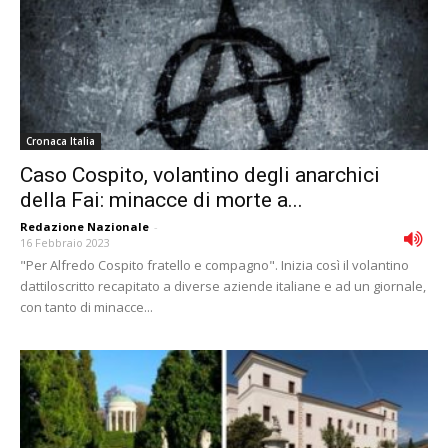
Cronaca Italia
Caso Cospito, volantino degli anarchici
della Fai: minacce di morte a...
Redazione Nazionale
-
16 Febbraio 2023
"Per Alfredo Cospito fratello e compagno". Inizia così il volantino
dattiloscritto recapitato a diverse aziende italiane e ad un giornale,
con tanto di minacce...