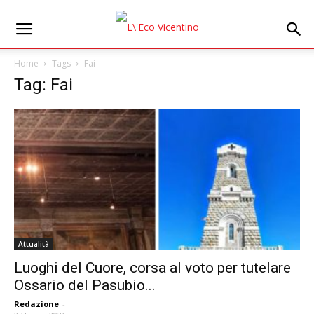
Home
Tags
Fai
Tag: Fai
Attualità
Luoghi del Cuore, corsa al voto per tutelare
Ossario del Pasubio...
Redazione
-