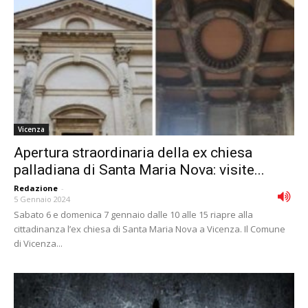
Vicenza
Apertura straordinaria della ex chiesa
palladiana di Santa Maria Nova: visite...
Redazione
-
5 Gennaio 2024
Sabato 6 e domenica 7 gennaio dalle 10 alle 15 riapre alla
cittadinanza l’ex chiesa di Santa Maria Nova a Vicenza. Il Comune
di Vicenza...