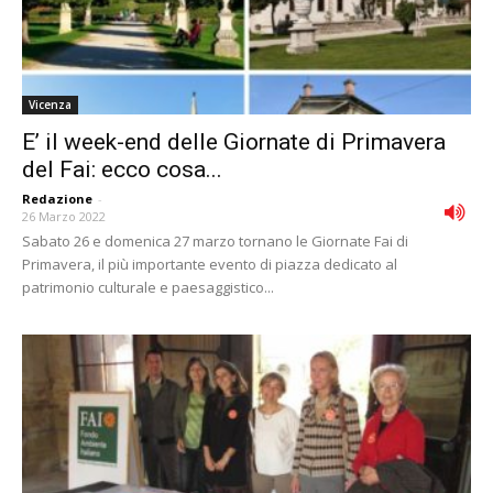
Vicenza
E’ il week-end delle Giornate di Primavera
del Fai: ecco cosa...
Redazione
-
26 Marzo 2022
Sabato 26 e domenica 27 marzo tornano le Giornate Fai di
Primavera, il più importante evento di piazza dedicato al
patrimonio culturale e paesaggistico...