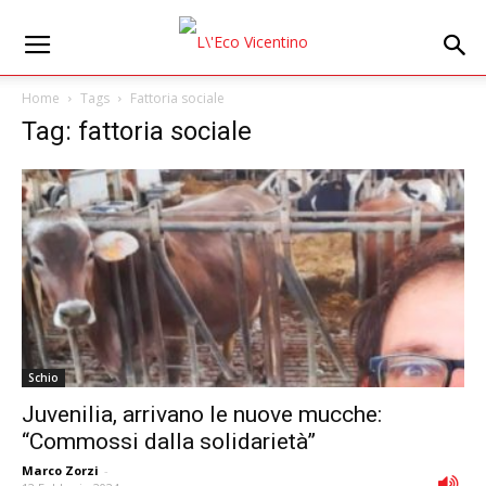
Home
Tags
Fattoria sociale
Tag: fattoria sociale
Schio
Juvenilia, arrivano le nuove mucche:
“Commossi dalla solidarietà”
Marco Zorzi
-