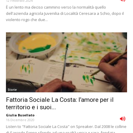
12 Febbraio 2024
È un lento ma deciso cammino verso la normalità quello
dell'azienda agricola Juvenilia di Località Ceresara a Schio, dopo il
violento rogo che due...
Storie
Fattoria Sociale La Costa: l’amore per il
territorio e i suoi...
Giulia Busellato
-
16 Dicembre 2020
Listen to "Fattoria Sociale La Costa" on Spreaker. Dal 2008 le colline
di Sarcedo fanno sfondo ad una realtà unica e rara, fondata