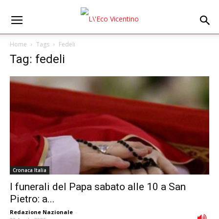
Home
Tags
Fedeli
Tag: fedeli
Cronaca Italia
I funerali del Papa sabato alle 10 a San
Pietro: a...
Redazione Nazionale
-