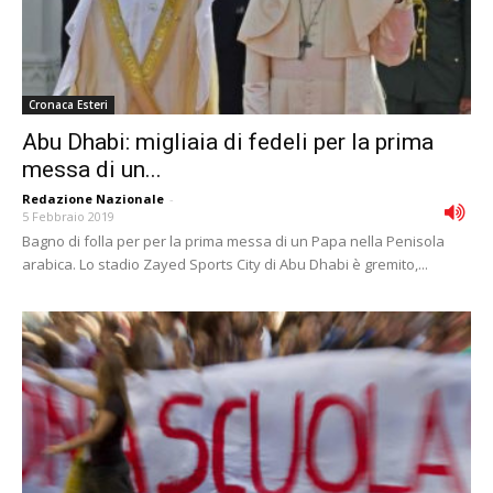
Cronaca Esteri
Abu Dhabi: migliaia di fedeli per la prima
messa di un...
Redazione Nazionale
-
5 Febbraio 2019
Bagno di folla per per la prima messa di un Papa nella Penisola
arabica. Lo stadio Zayed Sports City di Abu Dhabi è gremito,...