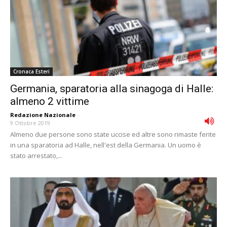
Cronaca Esteri
Germania, sparatoria alla sinagoga di Halle:
almeno 2 vittime
Redazione Nazionale
-
9 Ottobre 2019
Almeno due persone sono state uccise ed altre sono rimaste ferite
in una sparatoria ad Halle, nell'est della Germania. Un uomo è
stato arrestato,...