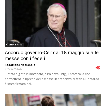
Cronaca Italia
Accordo governo-Cei: dal 18 maggio sì alle
messe con i fedeli
Redazione Nazionale
-
7 Maggio 2020
E' stato siglato in mattinata, a Palazzo Chigi, il protocollo che
permetterà la ripresa delle messe in presenza di fedeli. L'accordo
è stato firmato dal...