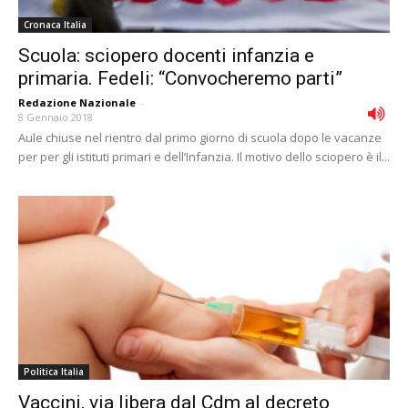
Cronaca Italia
Scuola: sciopero docenti infanzia e
primaria. Fedeli: “Convocheremo parti”
Redazione Nazionale
-
8 Gennaio 2018
Aule chiuse nel rientro dal primo giorno di scuola dopo le vacanze
per per gli istituti primari e dell’Infanzia. Il motivo dello sciopero è il...
Politica Italia
Vaccini, via libera dal Cdm al decreto