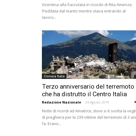
Vicentina alla fiaccolata in ricordo di Rita Amenze,
freddata dal marito mentre stava entrando al
lavoro...
Cronaca Italia
Terzo anniversario del terremoto
che ha distrutto il Centro Italia
Redazione Nazionale
-
24 Agosto 2019
Notte di ricordi ad Amatrice, dove si è svolta la vegl
di preghiera per le 239 vittime del terremoto di 3 an
fa. Erano...