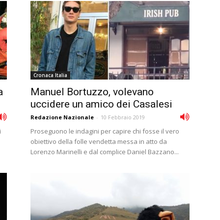
Cronaca Italia
a
Manuel Bortuzzo, volevano
uccidere un amico dei Casalesi
Redazione Nazionale
-
10 Febbraio 2019
i
Proseguono le indagini per capire chi fosse il vero
obiettivo della folle vendetta messa in atto da
Lorenzo Marinelli e dal complice Daniel Bazzano...