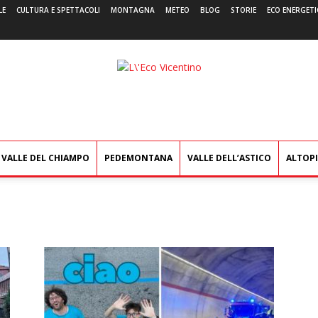
LE
CULTURA E SPETTACOLI
MONTAGNA
METEO
BLOG
STORIE
ECO ENERGETI
L'Eco
Vicentino
VALLE DEL CHIAMPO
PEDEMONTANA
VALLE DELL’ASTICO
ALTOP