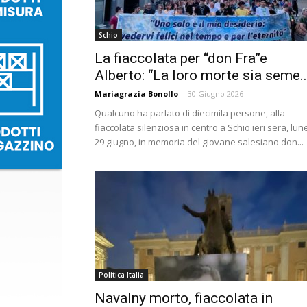
Schio
La fiaccolata per “don Fra”e
Alberto: “La loro morte sia seme..
Mariagrazia Bonollo
-
30 Giugno 2026
Qualcuno ha parlato di diecimila persone, alla
fiaccolata silenziosa in centro a Schio ieri sera, lun
29 giugno, in memoria del giovane salesiano don...
Politica Italia
Navalny morto, fiaccolata in