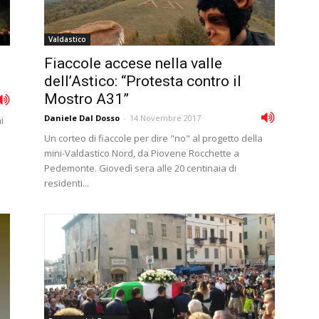
Valdastico
Fiaccole accese nella valle
dell’Astico: “Protesta contro il
Mostro A31”
Daniele Dal Dosso
-
14 Novembre 2017
i
Un corteo di fiaccole per dire "no" al progetto della
mini-Valdastico Nord, da Piovene Rocchette a
Pedemonte. Giovedì sera alle 20 centinaia di
residenti...