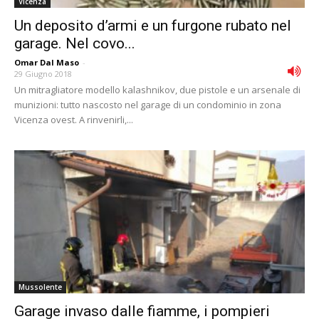
Vicenza
Un deposito d’armi e un furgone rubato nel
garage. Nel covo...
Omar Dal Maso
-
29 Giugno 2018
Un mitragliatore modello kalashnikov, due pistole e un arsenale di
munizioni: tutto nascosto nel garage di un condominio in zona
Vicenza ovest. A rinvenirli,...
Mussolente
Garage invaso dalle fiamme, i pompieri