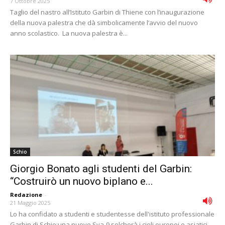
7 Ottobre 2025
Taglio del nastro all’Istituto Garbin di Thiene con l’inaugurazione
della nuova palestra che dà simbolicamente l’avvio del nuovo
anno scolastico. La nuova palestra è...
Schio
Giorgio Bonato agli studenti del Garbin:
“Costruirò un nuovo biplano e...
Redazione
-
21 Maggio 2025
Lo ha confidato a studenti e studentesse dell'istituto professionale
Garbin di Schio:una nuovo Sva-9 solcherà i cieli europei e asiatici