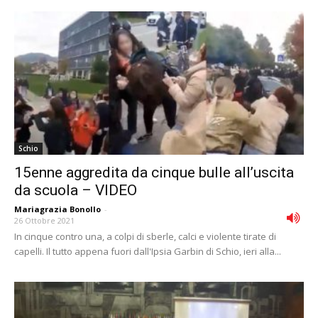
Schio
15enne aggredita da cinque bulle all’uscita
da scuola – VIDEO
Mariagrazia Bonollo
-
26 Ottobre 2021
In cinque contro una, a colpi di sberle, calci e violente tirate di
capelli. Il tutto appena fuori dall'Ipsia Garbin di Schio, ieri alla...