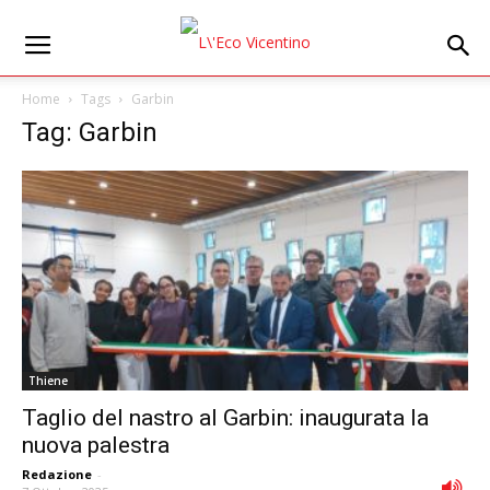
Home
Tags
Garbin
Tag: Garbin
Thiene
Taglio del nastro al Garbin: inaugurata la
nuova palestra
Redazione
-