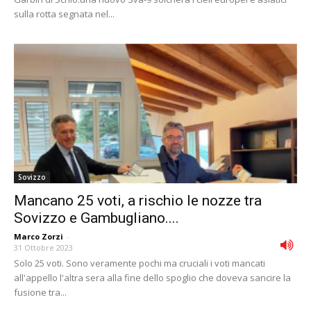
sulla rotta segnata nel...
Sovizzo
Mancano 25 voti, a rischio le nozze tra
Sovizzo e Gambugliano....
Marco Zorzi
-
31 Ottobre 2023
Solo 25 voti. Sono veramente pochi ma cruciali i voti mancati
all'appello l'altra sera alla fine dello spoglio che doveva sancire la
fusione tra...