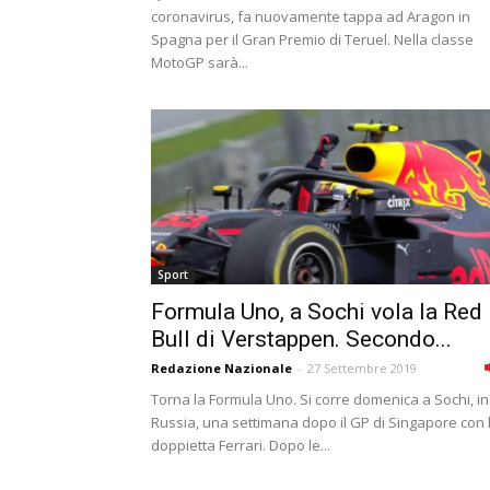
coronavirus, fa nuovamente tappa ad Aragon in
Spagna per il Gran Premio di Teruel. Nella classe
MotoGP sarà...
Sport
Formula Uno, a Sochi vola la Red
Bull di Verstappen. Secondo...
Redazione Nazionale
-
27 Settembre 2019
Torna la Formula Uno. Si corre domenica a Sochi, in
Russia, una settimana dopo il GP di Singapore con 
doppietta Ferrari. Dopo le...