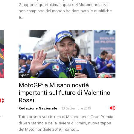
Giappone, quartultima tappa del Motomondiale. Il
neo campione del mondo ha dominato le qualifiche
a...
Sport
MotoGP: a Misano novità
importanti sul futuro di Valentino
Rossi
Redazione Nazionale
-
13 Settembre 2019
la
Tutto pronto sul circuito di Misano per il Gran Premio
di San Marino e della Riviera di Rimini, nuova tappa
del Motomondiale 2019. Intanto,...