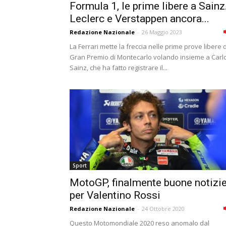
Formula 1, le prime libere a Sainz
Leclerc e Verstappen ancora...
Redazione Nazionale
-
26 Maggio 2023
La Ferrari mette la freccia nelle prime prove libere 
Gran Premio di Montecarlo volando insieme a Carl
Sainz, che ha fatto registrare il...
Sport
MotoGP, finalmente buone notizi
per Valentino Rossi
Redazione Nazionale
-
24 Ottobre 2020
Questo Motomondiale 2020 reso anomalo dal