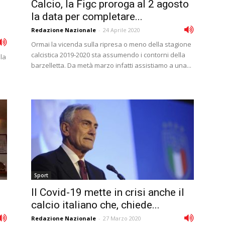
Calcio, la Figc proroga al 2 agosto
la data per completare...
Redazione Nazionale
-
24 Aprile 2020
Ormai la vicenda sulla ripresa o meno della stagione
calcistica 2019-2020 sta assumendo i contorni della
 la
barzelletta. Da metà marzo infatti assistiamo a una...
Sport
Il Covid-19 mette in crisi anche il
calcio italiano che, chiede...
Redazione Nazionale
-
27 Marzo 2020