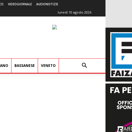
CO
VIDEOGIORNALE
AUDIONOTIZIE
lunedì 10 agosto 2026
IANO
BASSANESE
VENETO