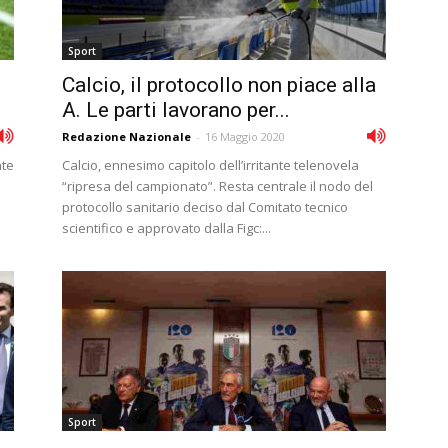
Sport
Calcio, il protocollo non piace alla
A. Le parti lavorano per...
Redazione Nazionale
-
16 Maggio 2020
nte
Calcio, ennesimo capitolo dell’irritante telenovela
“ripresa del campionato”. Resta centrale il nodo del
protocollo sanitario deciso dal Comitato tecnico
scientifico e approvato dalla Figc:...
Sport