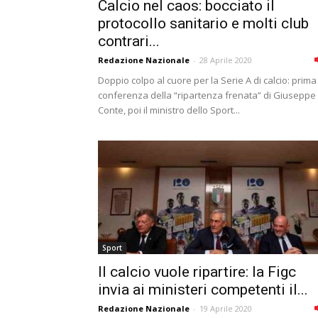
Calcio nel caos: bocciato il
protocollo sanitario e molti club
contrari...
Redazione Nazionale
-
28 Aprile 2020
Doppio colpo al cuore per la Serie A di calcio: prima
conferenza della “ripartenza frenata” di Giuseppe
Conte, poi il ministro dello Sport...
Sport
Il calcio vuole ripartire: la Figc
invia ai ministeri competenti il...
Redazione Nazionale
-
19 Aprile 2020