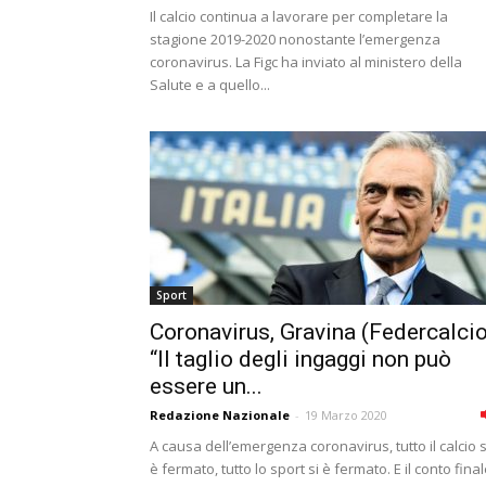
Il calcio continua a lavorare per completare la
stagione 2019-2020 nonostante l’emergenza
coronavirus. La Figc ha inviato al ministero della
Salute e a quello...
Sport
Coronavirus, Gravina (Federcalcio
“Il taglio degli ingaggi non può
essere un...
Redazione Nazionale
-
19 Marzo 2020
A causa dell’emergenza coronavirus, tutto il calcio s
è fermato, tutto lo sport si è fermato. E il conto fina