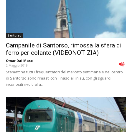
Santorso
Campanile di Santorso, rimossa la sfera di
ferro pericolante (VIDEONOTIZIA)
Omar Dal Maso
-
2 Maggio 2019
Stamattina tutti i frequentatori del mercato settimanale nel centro
di Santorso sono rimasti con il naso all'in su, con gli sguardi
incuriositi rivolti alla...