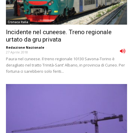
Cronaca Italia
Incidente nel cuneese. Treno regionale
urtato da gru privata
Redazione Nazionale
-
27 Aprile 2018
Paura nel cuneese. Il treno regionale 10130 Savona-Torino è
deragliato nel tratto Trinità-Sant’ Albano, in provincia di Cuneo. Per
fortuna ci sarebbero solo feriti...