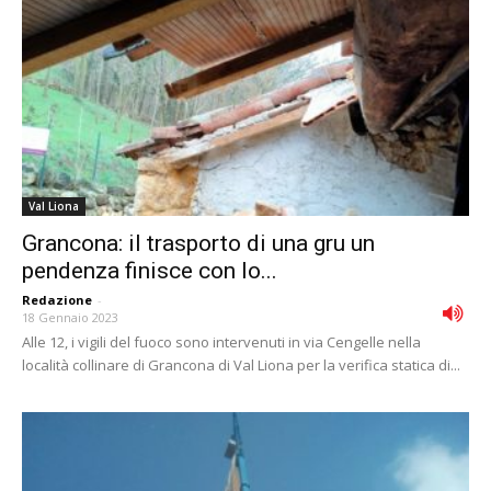
Val Liona
Grancona: il trasporto di una gru un
pendenza finisce con lo...
Redazione
-
18 Gennaio 2023
Alle 12, i vigili del fuoco sono intervenuti in via Cengelle nella
località collinare di Grancona di Val Liona per la verifica statica di...