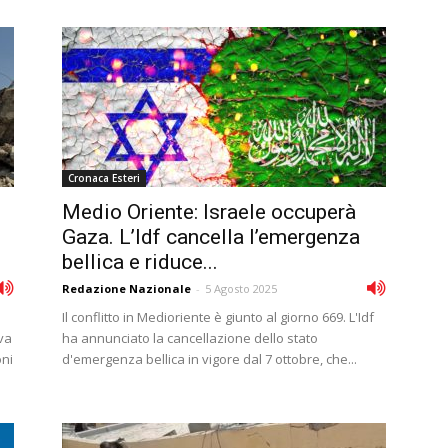
Cronaca Esteri
Medio Oriente: Israele occuperà
Gaza. L’Idf cancella l’emergenza
bellica e riduce...
Redazione Nazionale
-
5 Agosto 2025
Il conflitto in Medioriente è giunto al giorno 669. L'Idf
va
ha annunciato la cancellazione dello stato
oni
d'emergenza bellica in vigore dal 7 ottobre, che...