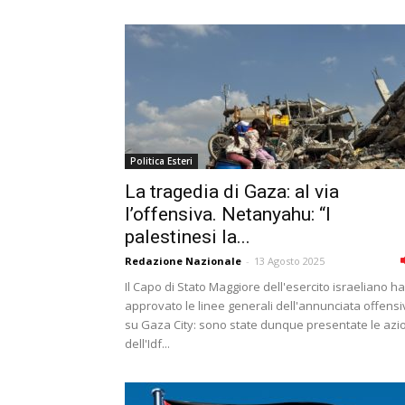
Politica Esteri
La tragedia di Gaza: al via
l’offensiva. Netanyahu: “I
palestinesi la...
Redazione Nazionale
-
13 Agosto 2025
Il Capo di Stato Maggiore dell'esercito israeliano ha
approvato le linee generali dell'annunciata offensi
su Gaza City: sono state dunque presentate le azi
dell'Idf...