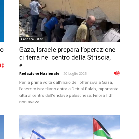
Cronaca Esteri
to
Gaza, Israele prepara l’operazione
di terra nel centro della Striscia,
è...
Redazione Nazionale
-
20 Luglio 2025
Per la prima volta dall'inizio dell'offensiva a Gaza,
l'esercito israeliano entra a Deir al-Balah, importante
città al centro dell'enclave palestinese. Finora l'Idf
non aveva...