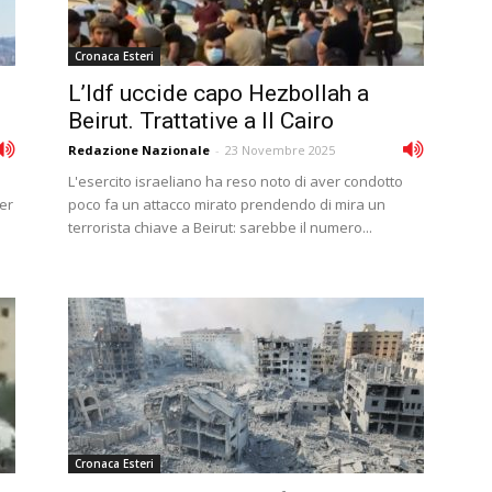
Cronaca Esteri
L’Idf uccide capo Hezbollah a
Beirut. Trattative a Il Cairo
Redazione Nazionale
-
23 Novembre 2025
L'esercito israeliano ha reso noto di aver condotto
er
poco fa un attacco mirato prendendo di mira un
terrorista chiave a Beirut: sarebbe il numero...
Cronaca Esteri