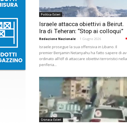
Politica Esteri
Israele attacca obiettivi a Beirut.
Ira di Teheran: “Stop ai colloqui”
Redazione Nazionale
-
1 Giugno 2026
Israele prosegue la sua offensiva in Libano. Il
premier Benjamin Netanyahu ha fatto sapere di av
ordinato all'Idf di attaccare obiettivi terroristici nella
periferia...
Cronaca Esteri