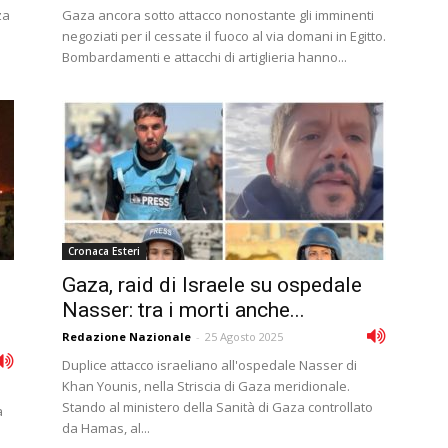
za
Gaza ancora sotto attacco nonostante gli imminenti
negoziati per il cessate il fuoco al via domani in Egitto.
Bombardamenti e attacchi di artiglieria hanno...
Cronaca Esteri
Gaza, raid di Israele su ospedale
Nasser: tra i morti anche...
Redazione Nazionale
-
25 Agosto 2025
Duplice attacco israeliano all'ospedale Nasser di
Khan Younis, nella Striscia di Gaza meridionale.
Stando al ministero della Sanità di Gaza controllato
a
da Hamas, al...