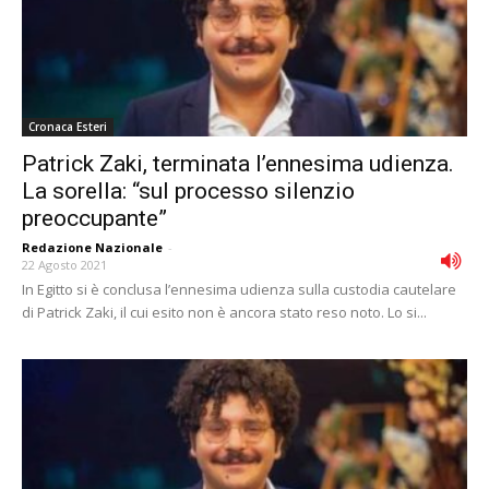
Cronaca Esteri
Patrick Zaki, terminata l’ennesima udienza.
La sorella: “sul processo silenzio
preoccupante”
Redazione Nazionale
-
22 Agosto 2021
In Egitto si è conclusa l’ennesima udienza sulla custodia cautelare
di Patrick Zaki, il cui esito non è ancora stato reso noto. Lo si...