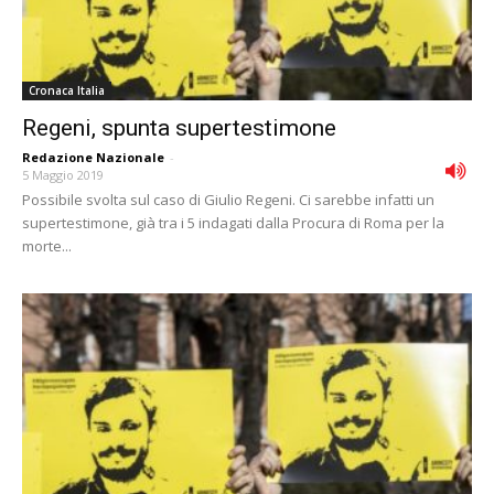
Cronaca Italia
Regeni, spunta supertestimone
Redazione Nazionale
-
5 Maggio 2019
Possibile svolta sul caso di Giulio Regeni. Ci sarebbe infatti un
supertestimone, già tra i 5 indagati dalla Procura di Roma per la
morte...