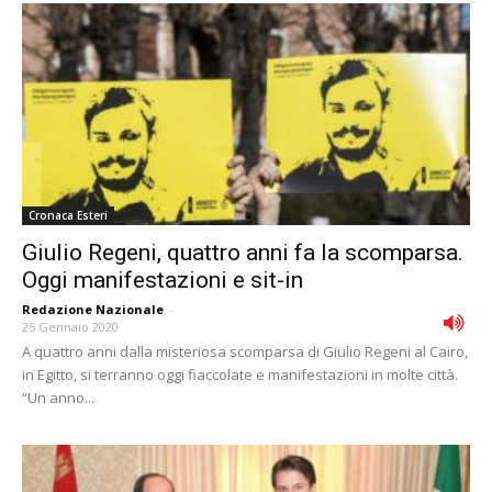
Cronaca Esteri
Giulio Regeni, quattro anni fa la scomparsa.
Oggi manifestazioni e sit-in
Redazione Nazionale
-
25 Gennaio 2020
A quattro anni dalla misteriosa scomparsa di Giulio Regeni al Cairo,
in Egitto, si terranno oggi fiaccolate e manifestazioni in molte città.
“Un anno...