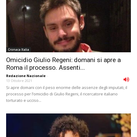
Cronaca Italia
Omicidio Giulio Regeni: domani si apre a
Roma il processo. Assenti...
Redazione Nazionale
-
13 Ottobre 2021
Si apre domani con il peso enorme delle assenze degli imputati, il
processo per l’omicidio di Giulio Regeni, il ricercatore italiano
torturato e ucciso...