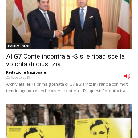
Politica Esteri
Al G7 Conte incontra al-Sisi e ribadisce la
volontà di giustizia...
Redazione Nazionale
-
25 Agosto 2019
Archiviata ieri la prima giornata di G7 a Biarritz in Francia con molti
temi in agenda e anche diversi bilaterali. Tra questi l’incontro tra...