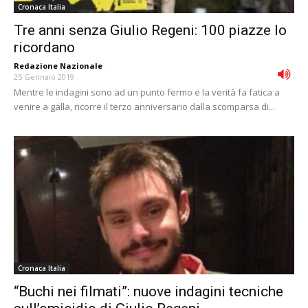
Cronaca Italia
Tre anni senza Giulio Regeni: 100 piazze lo
ricordano
Redazione Nazionale
-
25 Gennaio 2019
Mentre le indagini sono ad un punto fermo e la verità fa fatica a
venire a galla, ricorre il terzo anniversario dalla scomparsa di...
Cronaca Italia
“Buchi nei filmati”: nuove indagini tecniche