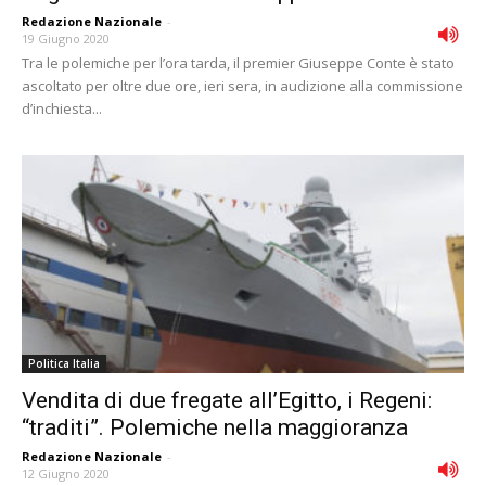
Redazione Nazionale
-
19 Giugno 2020
Tra le polemiche per l’ora tarda, il premier Giuseppe Conte è stato
ascoltato per oltre due ore, ieri sera, in audizione alla commissione
d’inchiesta...
Politica Italia
Vendita di due fregate all’Egitto, i Regeni:
“traditi”. Polemiche nella maggioranza
Redazione Nazionale
-
12 Giugno 2020