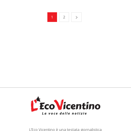
1
2
L’Eco Vicentino è una testata giornalistica