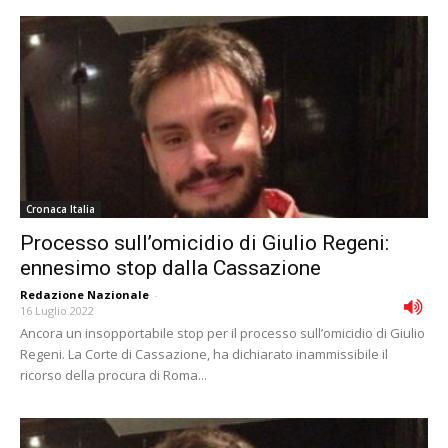
Cronaca Italia
Processo sull’omicidio di Giulio Regeni:
ennesimo stop dalla Cassazione
Redazione Nazionale
-
16 Luglio 2022
Ancora un insopportabile stop per il processo sull’omicidio di Giulio
Regeni. La Corte di Cassazione, ha dichiarato inammissibile il
ricorso della procura di Roma...