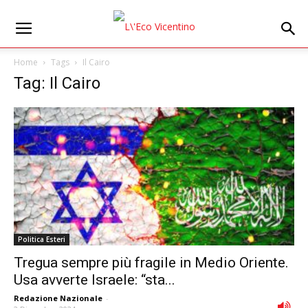
Home
Tags
Il Cairo
Tag: Il Cairo
Politica Esteri
Tregua sempre più fragile in Medio Oriente.
Usa avverte Israele: “sta...
Redazione Nazionale
-