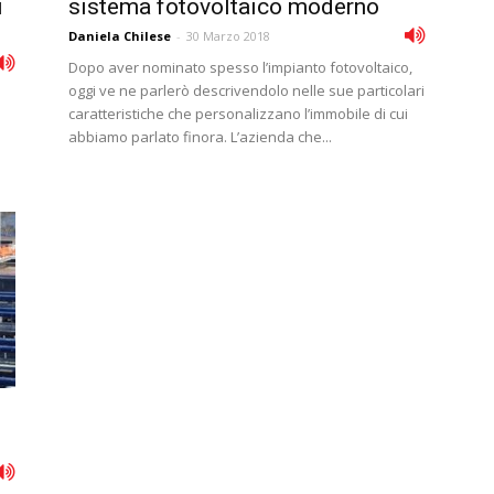
i
sistema fotovoltaico moderno
Daniela Chilese
-
30 Marzo 2018
Dopo aver nominato spesso l’impianto fotovoltaico,
oggi ve ne parlerò descrivendolo nelle sue particolari
caratteristiche che personalizzano l’immobile di cui
abbiamo parlato finora. L’azienda che...