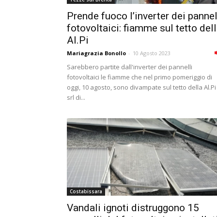
Prende fuoco l’inverter dei pannel
fotovoltaici: fiamme sul tetto del
Al.Pi
Mariagrazia Bonollo
-
10 Agosto 2023
Sarebbero partite dall'inverter dei pannelli
fotovoltaici le fiamme che nel primo pomeriggio di
oggi, 10 agosto, sono divampate sul tetto della Al.Pi
srl di...
Costabissara
Vandali ignoti distruggono 15