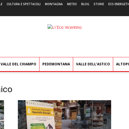
LE
CULTURA E SPETTACOLI
MONTAGNA
METEO
BLOG
STORIE
ECO ENERGETI
L'Eco
Vicentino
VALLE DEL CHIAMPO
PEDEMONTANA
VALLE DELL’ASTICO
ALTOP
aico