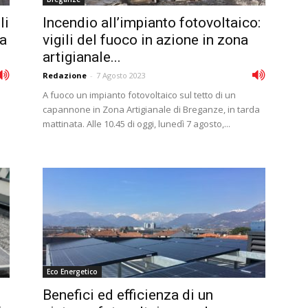
li
Incendio all’impianto fotovoltaico:
la
vigili del fuoco in azione in zona
artigianale...
Redazione
-
7 Agosto 2023
A fuoco un impianto fotovoltaico sul tetto di un
capannone in Zona Artigianale di Breganze, in tarda
mattinata. Alle 10.45 di oggi, lunedì 7 agosto,...
Eco Energetico
Benefici ed efficienza di un