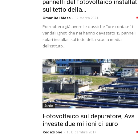
pannelli del fotovoltaico installat
sul tetto della...
Omar Dal Maso
-
12 Marzo 2021
Potrebbero già avere le classiche "ore contate" i
vandali ignoti che nei hanno devastato 15 pannelli
solari installati sul tetto della scuola media
dell'Istituto...
Schio
Fotovoltaico sul depuratore, Avs
investe due milioni di euro
Redazione
-
16 Dicembre 2017