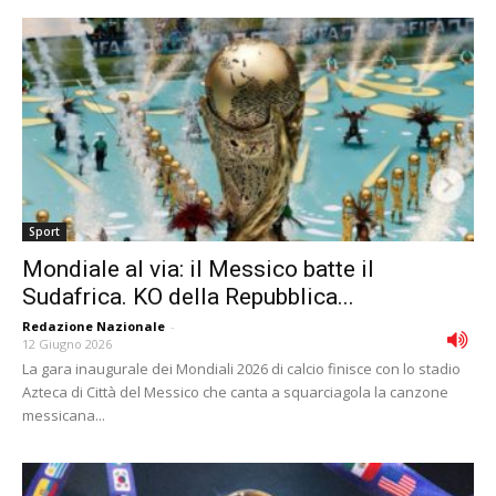
Sport
Mondiale al via: il Messico batte il
Sudafrica. KO della Repubblica...
Redazione Nazionale
-
12 Giugno 2026
La gara inaugurale dei Mondiali 2026 di calcio finisce con lo stadio
Azteca di Città del Messico che canta a squarciagola la canzone
messicana...