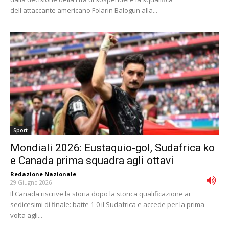
dell'attaccante americano Folarin Balogun alla...
Sport
Mondiali 2026: Eustaquio-gol, Sudafrica ko
e Canada prima squadra agli ottavi
Redazione Nazionale
-
29 Giugno 2026
Il Canada riscrive la storia dopo la storica qualificazione ai
sedicesimi di finale: batte 1-0 il Sudafrica e accede per la prima
volta agli...