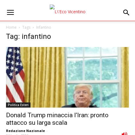
Home
Tags
Infantino
Tag: infantino
Politica Esteri
Donald Trump minaccia l’Iran: pronto
attacco su larga scala
Redazione Nazionale
-