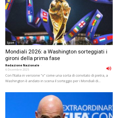
Sport
Mondiali 2026: a Washington sorteggiati i
gironi della prima fase
Redazione Nazionale
-
6 Dicembre 2025
Con l’Italia in versione “x” come una sorta di convitato di pietra, a
Washington è andato in scena il sorteggio per i Mondiali di...