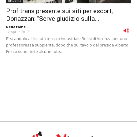
Attualità
Prof trans presente sui siti per escort,
Donazzan: “Serve giudizio sulla...
Redazione
-
12 Aprile 2017
E' scandalo all'Istituto tecnico industriale Rossi di Vicenza per una
professoressa supplente, dopo che sul tavolo del preside Alberto
Frizzo sono finite alcune foto...