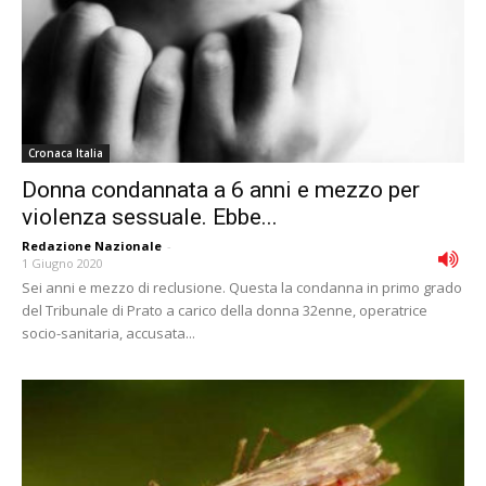
Cronaca Italia
Donna condannata a 6 anni e mezzo per
violenza sessuale. Ebbe...
Redazione Nazionale
-
1 Giugno 2020
Sei anni e mezzo di reclusione. Questa la condanna in primo grado
del Tribunale di Prato a carico della donna 32enne, operatrice
socio-sanitaria, accusata...