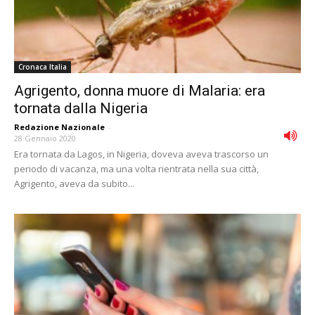
Cronaca Italia
Agrigento, donna muore di Malaria: era
tornata dalla Nigeria
Redazione Nazionale
-
28 Gennaio 2020
Era tornata da Lagos, in Nigeria, doveva aveva trascorso un
periodo di vacanza, ma una volta rientrata nella sua città,
Agrigento, aveva da subito...