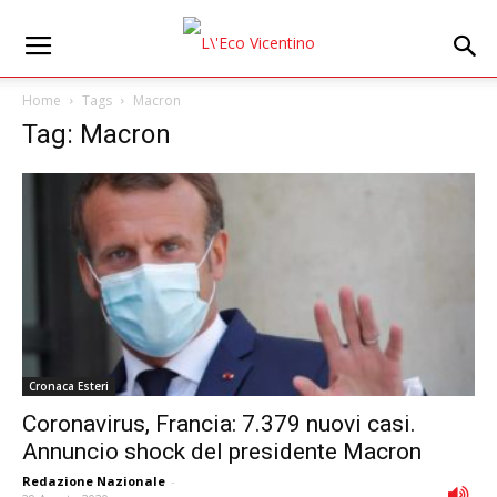
Home
Tags
Macron
Tag: Macron
Cronaca Esteri
Coronavirus, Francia: 7.379 nuovi casi.
Annuncio shock del presidente Macron
Redazione Nazionale
-