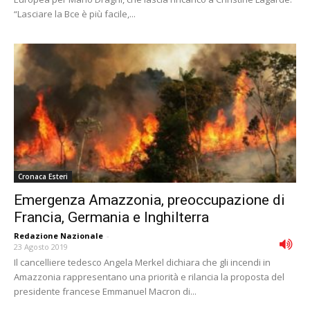
“Lasciare la Bce è più facile,...
Cronaca Esteri
Emergenza Amazzonia, preoccupazione di
Francia, Germania e Inghilterra
Redazione Nazionale
-
23 Agosto 2019
Il cancelliere tedesco Angela Merkel dichiara che gli incendi in
Amazzonia rappresentano una priorità e rilancia la proposta del
presidente francese Emmanuel Macron di...