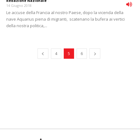
Redazione Nazionale
-
14 Giugno 2018
Le accuse della Francia al nostro Paese, dopo la vicenda della
nave Aquarius piena di migranti, scatenano la bufera ai vertici
della nostra politica,...
4
5
6