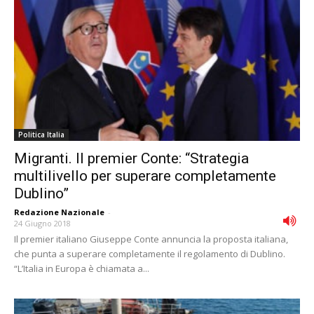
Politica Italia
Migranti. Il premier Conte: “Strategia
multilivello per superare completamente
Dublino”
Redazione Nazionale
-
24 Giugno 2018
Il premier italiano Giuseppe Conte annuncia la proposta italiana,
che punta a superare completamente il regolamento di Dublino.
“L’Italia in Europa è chiamata a...