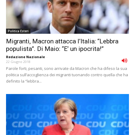
Politica Esteri
Migranti, Macron attacca l’Italia: “Lebbra
populista”. Di Maio: “E’ un ipocrita!”
Redazione Nazionale
-
22 Giugno 2018
Parole forti, pesanti, sono arrivate da Macron che ha difeso la sua
politica sull’accoglienza dei migranti tuonando contro quella che ha
definito la “lebbra...