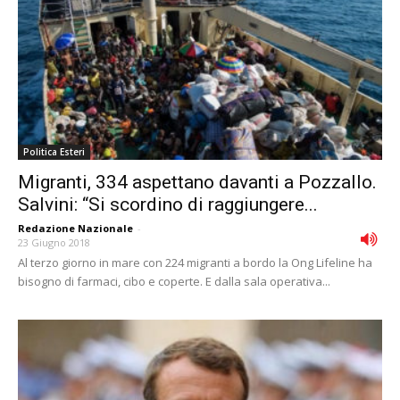
Politica Esteri
Migranti, 334 aspettano davanti a Pozzallo.
Salvini: “Si scordino di raggiungere...
Redazione Nazionale
-
23 Giugno 2018
Al terzo giorno in mare con 224 migranti a bordo la Ong Lifeline ha
bisogno di farmaci, cibo e coperte. E dalla sala operativa...