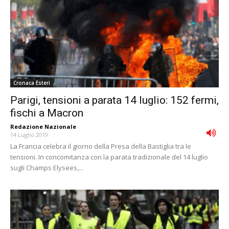
Cronaca Esteri
Parigi, tensioni a parata 14 luglio: 152 fermi,
fischi a Macron
Redazione Nazionale
-
14 Luglio 2019
La Francia celebra il giorno della Presa della Bastiglia tra le
tensioni. In concomitanza con la parata tradizionale del 14 luglio
sugli Champs Elysees,...