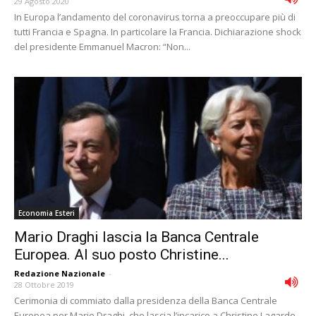
29 Agosto 2020
In Europa l’andamento del coronavirus torna a preoccupare più di
tutti Francia e Spagna. In particolare la Francia. Dichiarazione shock
del presidente Emmanuel Macron: “Non...
Economia Esteri
Mario Draghi lascia la Banca Centrale
Europea. Al suo posto Christine...
Redazione Nazionale
-
28 Ottobre 2019
Cerimonia di commiato dalla presidenza della Banca Centrale
Europea per Mario Draghi, che lascia l’incarico a Christine Lagarde.