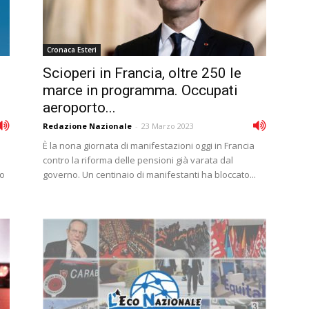
Cronaca Esteri
Scioperi in Francia, oltre 250 le
marce in programma. Occupati
aeroporto...
Redazione Nazionale
-
23 Marzo 2023
È la nona giornata di manifestazioni oggi in Francia
contro la riforma delle pensioni già varata dal
ro
governo. Un centinaio di manifestanti ha bloccato...