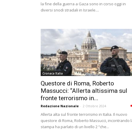
la fine della guerra a Gaza sono in corso oggi in
diversi snodi stradali in Israele....
Cronaca Italia
Questore di Roma, Roberto
Massucci: “Allerta altissima sul
fronte terrorismo in...
Redazione Nazionale
-
2 Ottobre 2024
Allerta alta sul fronte terrorismo in Italia. Il nuovo
questore di Roma, Roberto Massucci, incontrando l
stampa ha parlato di un livello 2 “che...