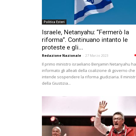
Politica Esteri
Israele, Netanyahu: “Fermerò la
riforma”. Continuano intanto le
proteste e gli...
Redazione Nazionale
-
27 Marzo 2023
Il primo ministro israeliano Benjamin Netanyahu ha
informato gli alleati della coalizione di governo che
intende sospendere la riforma giudiziaria. Il minist
della Giustizia...