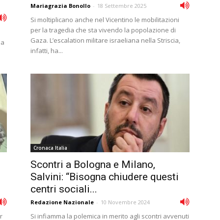
Mariagrazia Bonollo
-
18 Settembre 2025
Si moltiplicano anche nel Vicentino le mobilitazioni
per la tragedia che sta vivendo la popolazione di
Gaza. L’escalation militare israeliana nella Striscia,
la
infatti, ha...
Cronaca Italia
Scontri a Bologna e Milano,
Salvini: “Bisogna chiudere questi
centri sociali...
Redazione Nazionale
-
10 Novembre 2024
r
Si infiamma la polemica in merito agli scontri avvenuti