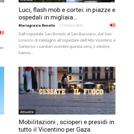
Luci, flash mob e cortei: in piazze e
ospedali in migliaia...
Mariagrazia Bonollo
-
2 Ottobre 2025
Dall'ospedale San Bortolo al San Bassiano, dal San
Lorenzo di Valdagno all'ospedale dell'Alto Vicentino a
Santorso: i sanitari vicentini questa sera, 2 ottobre,
an
hanno...
Attualità
Mobilitazioni , scioperi e presidi in
tutto il Vicentino per Gaza