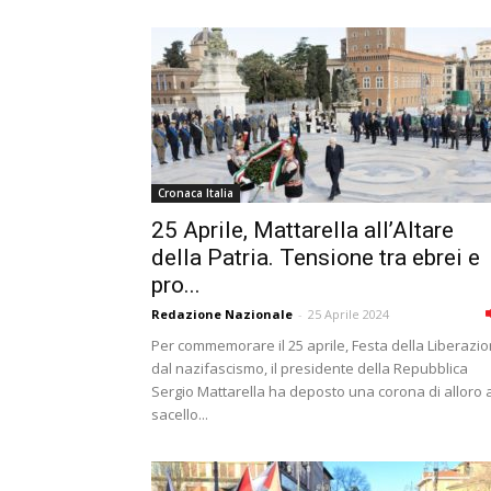
Cronaca Italia
25 Aprile, Mattarella all’Altare
della Patria. Tensione tra ebrei e
pro...
Redazione Nazionale
-
25 Aprile 2024
Per commemorare il 25 aprile, Festa della Liberazi
dal nazifascismo, il presidente della Repubblica
Sergio Mattarella ha deposto una corona di alloro a
sacello...