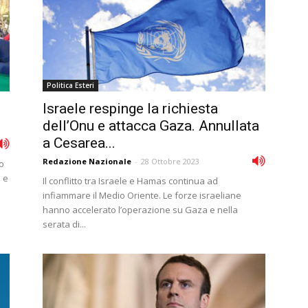
Politica Esteri
Israele respinge la richiesta
dell’Onu e attacca Gaza. Annullata
a Cesarea...
Redazione Nazionale
-
28 Ottobre 2023
no
e e
Il conflitto tra Israele e Hamas continua ad
infiammare il Medio Oriente. Le forze israeliane
hanno accelerato l’operazione su Gaza e nella
serata di...