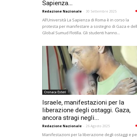
Sapienza...
Redazione Nazionale
-
30 Settembre 2025
All’Università La Sapienza di Roma è in corso la
protesta per manifestare a sostegno di Gaza e del
Global Sumud Flotilla. Gli studenti hanno...
Cronaca Esteri
Israele, manifestazioni per la
liberazione degli ostaggi. Gaza,
ancora stragi negli...
Redazione Nazionale
-
26 Agosto 2025
Manifestazioni per la liberazione degli ostaggi e pe