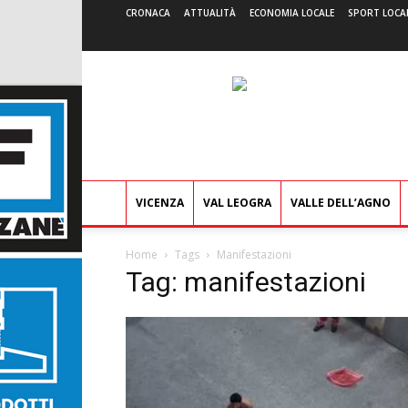
CRONACA
ATTUALITÀ
ECONOMIA LOCALE
SPORT LOCA
VICENZA
VAL LEOGRA
VALLE DELL’AGNO
Home
Tags
Manifestazioni
Tag: manifestazioni