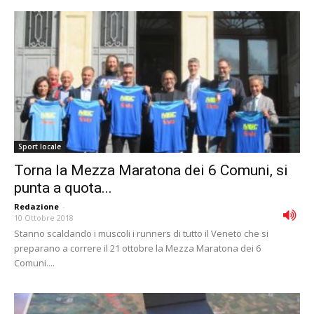
Sport locale
Torna la Mezza Maratona dei 6 Comuni, si
punta a quota...
Redazione
-
10 Ottobre 2018
Stanno scaldando i muscoli i runners di tutto il Veneto che si
preparano a correre il 21 ottobre la Mezza Maratona dei 6
Comuni....