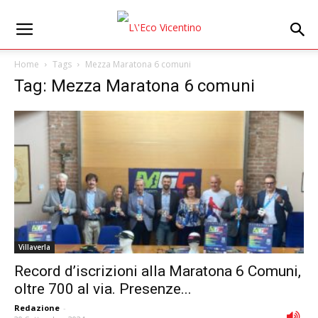
Home
Tags
Mezza Maratona 6 comuni
Tag: Mezza Maratona 6 comuni
Villaverla
Record d’iscrizioni alla Maratona 6 Comuni,
oltre 700 al via. Presenze...
Redazione
-