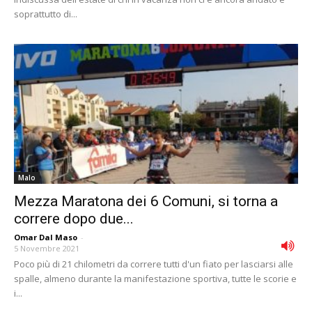
soprattutto di...
Malo
Mezza Maratona dei 6 Comuni, si torna a
correre dopo due...
Omar Dal Maso
-
5 Novembre 2021
Poco più di 21 chilometri da correre tutti d'un fiato per lasciarsi alle
spalle, almeno durante la manifestazione sportiva, tutte le scorie e
i...