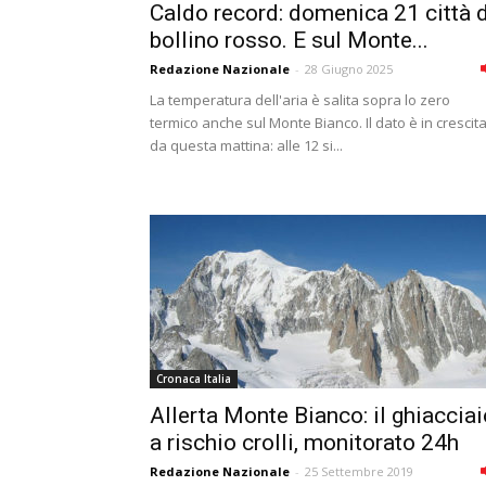
Caldo record: domenica 21 città 
bollino rosso. E sul Monte...
Redazione Nazionale
-
28 Giugno 2025
La temperatura dell'aria è salita sopra lo zero
termico anche sul Monte Bianco. Il dato è in crescit
da questa mattina: alle 12 si...
Cronaca Italia
Allerta Monte Bianco: il ghiacciai
a rischio crolli, monitorato 24h
Redazione Nazionale
-
25 Settembre 2019