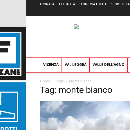
CRONACA
ATTUALITÀ
ECONOMIA LOCALE
SPORT LOCA
VICENZA
VAL LEOGRA
VALLE DELL’AGNO
Home
Tags
Monte bianco
Tag: monte bianco