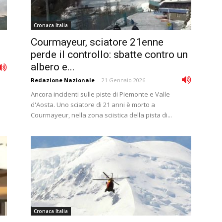
Cronaca Italia
i
Courmayeur, sciatore 21enne
perde il controllo: sbatte contro un
albero e...
Redazione Nazionale
-
21 Gennaio 2026
Ancora incidenti sulle piste di Piemonte e Valle
d'Aosta. Uno sciatore di 21 anni è morto a
Courmayeur, nella zona sciistica della pista di...
Cronaca Italia