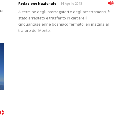
Redazione Nazionale
-
14 Aprile 2018
eur
Al termine degli interrogatori e degli accertamenti, è
stato arrestato e trasferito in carcere il
cinquantaseienne bosniaco fermato ieri mattina al
traforo del Monte...
e