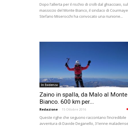
Dopo l’allerta per il rischio di crolli dal ghiacciaio, sul
massiccio del Monte Bianco, il sindaco di Courmay
Stefano Miserocchi ha convocato una riunione...
In Evidenza
Zaino in spalla, da Malo al Monte
Bianco. 600 km per...
Redazione
-
15 Ottobre 2016
Queste righe che seguono raccontano l’incredibile
avventura di Davide Deganello, 31enne maladens