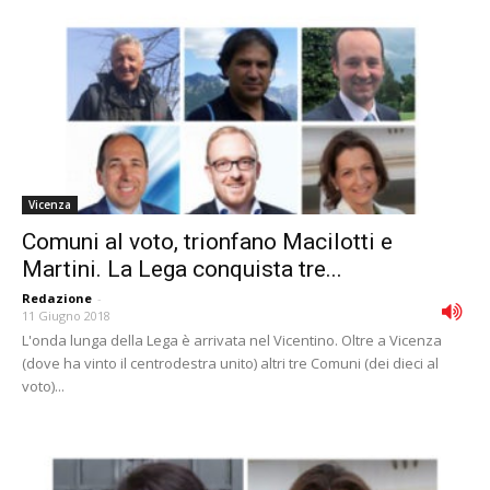
Vicenza
Comuni al voto, trionfano Macilotti e
Martini. La Lega conquista tre...
Redazione
-
11 Giugno 2018
L'onda lunga della Lega è arrivata nel Vicentino. Oltre a Vicenza
(dove ha vinto il centrodestra unito) altri tre Comuni (dei dieci al
voto)...