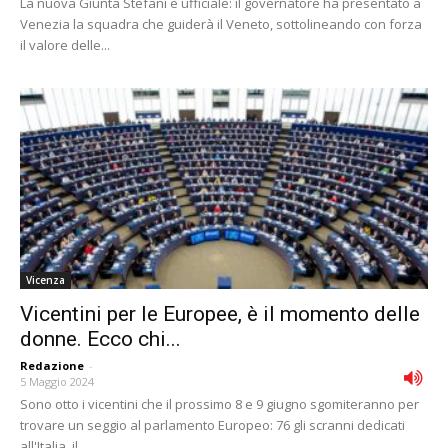
La nuova Giunta Stefani è ufficiale: il governatore ha presentato a
Venezia la squadra che guiderà il Veneto, sottolineando con forza
il valore delle...
Vicenza
Vicentini per le Europee, è il momento delle
donne. Ecco chi...
Redazione
-
5 Maggio 2024
Sono otto i vicentini che il prossimo 8 e 9 giugno sgomiteranno per
trovare un seggio al parlamento Europeo: 76 gli scranni dedicati
all'Italia, il...