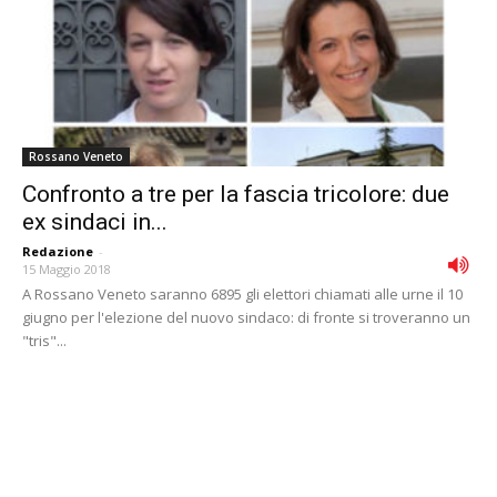
Rossano Veneto
Confronto a tre per la fascia tricolore: due
ex sindaci in...
Redazione
-
15 Maggio 2018
A Rossano Veneto saranno 6895 gli elettori chiamati alle urne il 10
giugno per l'elezione del nuovo sindaco: di fronte si troveranno un
"tris"...