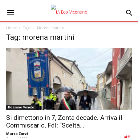
Home
Tags
Morena martini
Tag: morena martini
Rossano Veneto
Si dimettono in 7, Zonta decade. Arriva il
Commissario, FdI: “Scelta...
Marco Zorzi
-