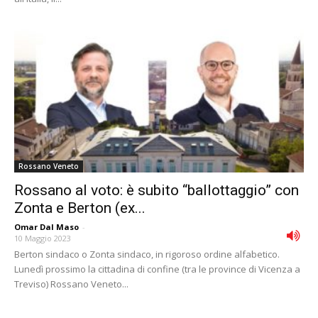
Rossano Veneto
Rossano al voto: è subito “ballottaggio” con
Zonta e Berton (ex...
Omar Dal Maso
-
10 Maggio 2023
Berton sindaco o Zonta sindaco, in rigoroso ordine alfabetico.
Lunedì prossimo la cittadina di confine (tra le province di Vicenza a
Treviso) Rossano Veneto...