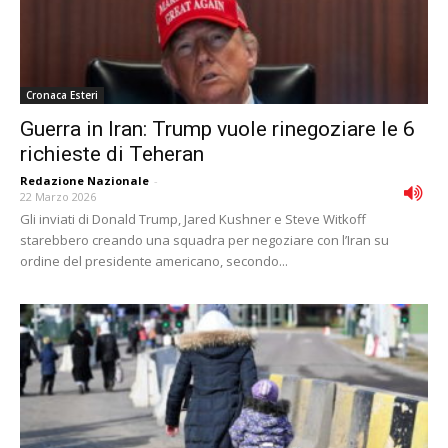
Cronaca Esteri
Guerra in Iran: Trump vuole rinegoziare le 6
richieste di Teheran
Redazione Nazionale
-
22 Marzo 2026
Gli inviati di Donald Trump, Jared Kushner e Steve Witkoff
starebbero creando una squadra per negoziare con l’Iran su
ordine del presidente americano, secondo...