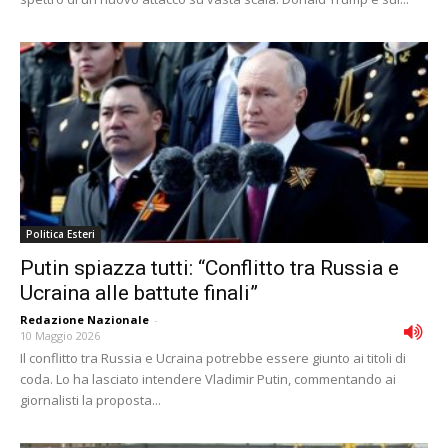
Politica Esteri
Putin spiazza tutti: “Conflitto tra Russia e
Ucraina alle battute finali”
Redazione Nazionale
-
10 Maggio 2026
Il conflitto tra Russia e Ucraina potrebbe essere giunto ai titoli di
coda. Lo ha lasciato intendere Vladimir Putin, commentando ai
giornalisti la proposta...