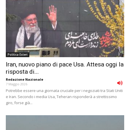
Politica Esteri
Iran, nuovo piano di pace Usa. Attesa oggi la
risposta di...
Redazione Nazionale
-
7 Maggio 2026
Potrebbe essere una giornata cruciale per i negoziati tra Stati Uniti
e Iran. Secondo i media Usa, Teheran risponderà a strettissimo
giro, forse già...