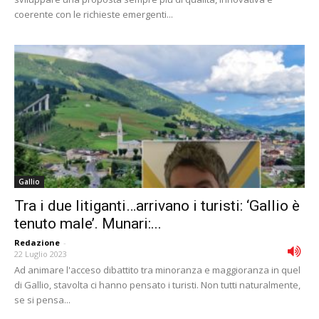
coerente con le richieste emergenti...
Gallio
Tra i due litiganti…arrivano i turisti: ‘Gallio è
tenuto male’. Munari:...
Redazione
-
22 Luglio 2023
Ad animare l'acceso dibattito tra minoranza e maggioranza in quel
di Gallio, stavolta ci hanno pensato i turisti. Non tutti naturalmente,
se si pensa...