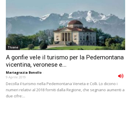
Thiene
A gonfie vele il turismo per la Pedemontana
vicentina, veronese e...
Mariagrazia Bonollo
-
9 Aprile 2019
Decolla il turismo nella Pedemontana Veneta e Colli. Lo dicono i
numeri relativi al 2018 forniti dalla Regione, che segnano aumenti a
due cifre:...