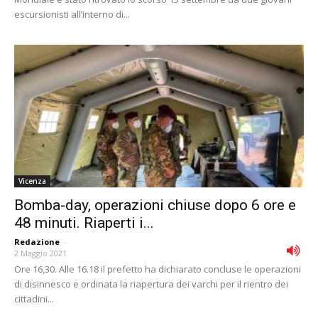
escursionisti all’interno di...
Vicenza
Bomba-day, operazioni chiuse dopo 6 ore e
48 minuti. Riaperti i...
Redazione
-
2 Maggio 2021
Ore 16,30. Alle 16.18 il prefetto ha dichiarato concluse le operazioni
di disinnesco e ordinata la riapertura dei varchi per il rientro dei
cittadini...