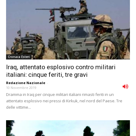
Cronaca Esteri
Iraq, attentato esplosivo contro militari
italiani: cinque feriti, tre gravi
Redazione Nazionale
-
10 Novembre 2019
Dramma in Iraq per cinque militari italiani rimasti feriti in un
attentato esplosivo nei pressi di Kirkuk, nel nord del Paese. Tre
delle vittime...