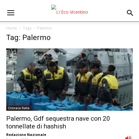
Home
Tags
Palermo
Tag: Palermo
Cronaca Italia
Palermo, Gdf sequestra nave con 20
tonnellate di hashish
Redazione Nazionale
-