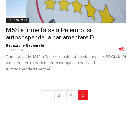
Politica Italia
M5S e firme false a Palermo: si
autosospende la parlamentare Di...
Redazione Nazionale
-
17 Aprile 2017
Firme false del M5S a Palermo, la deputata siciliana di M5S Giulia Di
Vita, uno dei tre parlamentari indagati ha deciso di
autosospendersi perché,...
3
4
5