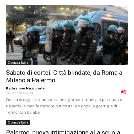
Cronaca Italia
Sabato di cortei. Città blindate, da Roma a
Milano a Palermo
Redazione Nazionale
-
24 Febbraio 2018
Quella di oggi si preannuncia una giornata infuocata per quanto
riguarda le manifestazioni in tutta Italia e dopo la guerriglia di
Torino, con bombe...
Cronaca Italia
Palermo, nuova intimidazione alla scuola