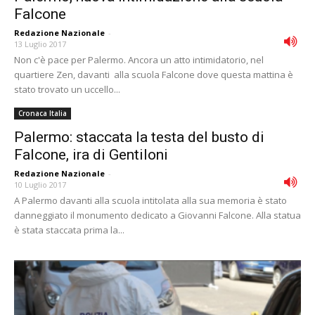
Falcone
Redazione Nazionale
-
13 Luglio 2017
Non c'è pace per Palermo. Ancora un atto intimidatorio, nel
quartiere Zen, davanti alla scuola Falcone dove questa mattina è
stato trovato un uccello...
Cronaca Italia
Palermo: staccata la testa del busto di
Falcone, ira di Gentiloni
Redazione Nazionale
-
10 Luglio 2017
A Palermo davanti alla scuola intitolata alla sua memoria è stato
danneggiato il monumento dedicato a Giovanni Falcone. Alla statua
è stata staccata prima la...