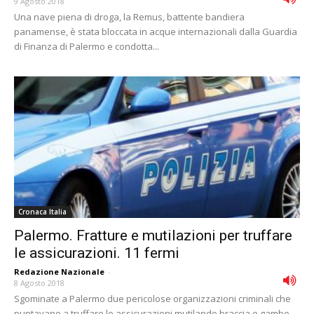
9 Agosto 2018
Una nave piena di droga, la Remus, battente bandiera
panamense, è stata bloccata in acque internazionali dalla Guardia
di Finanza di Palermo e condotta...
Cronaca Italia
Palermo. Fratture e mutilazioni per truffare
le assicurazioni. 11 fermi
Redazione Nazionale
-
8 Agosto 2018
Sgominate a Palermo due pericolose organizzazioni criminali che
puntavano a truffare le assicurazioni mutilando braccia e gambe