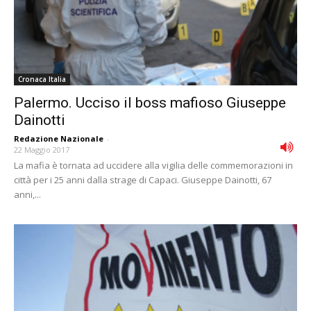
Cronaca Italia
Palermo. Ucciso il boss mafioso Giuseppe
Dainotti
Redazione Nazionale
-
22 Maggio 2017
La mafia è tornata ad uccidere alla vigilia delle commemorazioni in
città per i 25 anni dalla strage di Capaci. Giuseppe Dainotti, 67
anni,...