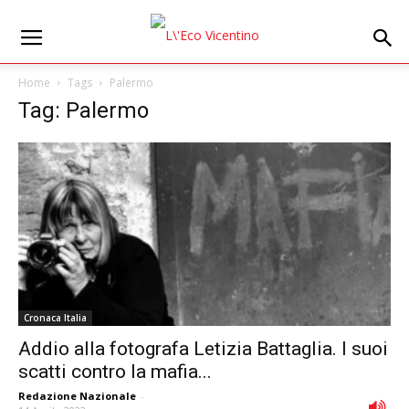
Home
Tags
Palermo
Tag: Palermo
Cronaca Italia
Addio alla fotografa Letizia Battaglia. I suoi
scatti contro la mafia...
Redazione Nazionale
-