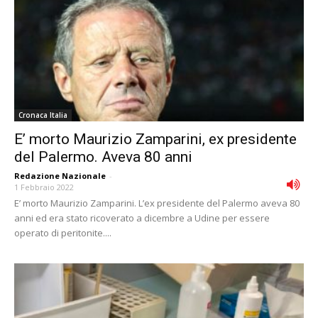
Cronaca Italia
E’ morto Maurizio Zamparini, ex presidente
del Palermo. Aveva 80 anni
Redazione Nazionale
-
1 Febbraio 2022
E’ morto Maurizio Zamparini. L’ex presidente del Palermo aveva 80
anni ed era stato ricoverato a dicembre a Udine per essere
operato di peritonite....