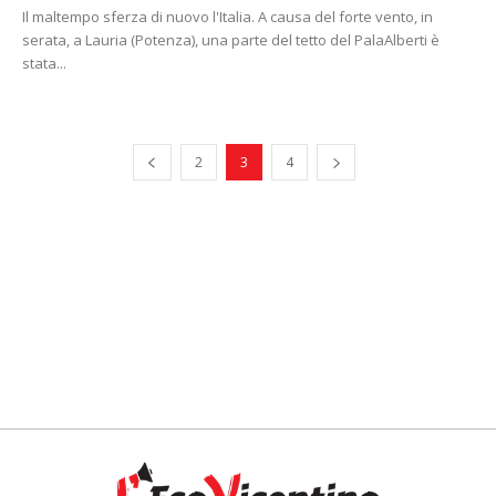
Il maltempo sferza di nuovo l'Italia. A causa del forte vento, in
serata, a Lauria (Potenza), una parte del tetto del PalaAlberti è
stata...
2
3
4