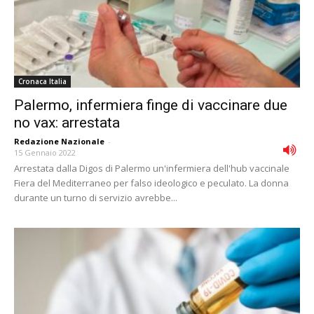
Cronaca Italia
Palermo, infermiera finge di vaccinare due
no vax: arrestata
Redazione Nazionale
-
15 Gennaio 2022
Arrestata dalla Digos di Palermo un'infermiera dell'hub vaccinale
Fiera del Mediterraneo per falso ideologico e peculato. La donna
durante un turno di servizio avrebbe...