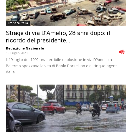
Cronaca Italia
Strage di via D’Amelio, 28 anni dopo: il
ricordo del presidente...
Redazione Nazionale
-
19 Luglio 2020
Il 19 luglio del 1992 una terribile esplosione in via D’Amelio a
Palermo spezzava la vita di Paolo Borsellino e di cinque agenti
della...