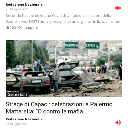
Redazione Nazionale
-
26 Maggio 2021
Secondo l’ultimo bollettino Covid diramato dal ministero della
Salute, sono 3.937 i nuovi positivi al virus registrati in Italia a fronte
di 260.962 tamponi...
Cronaca Italia
Strage di Capaci: celebrazioni a Palermo.
Mattarella: “O contro la mafia...
Redazione Nazionale
-
23 Maggio 2021