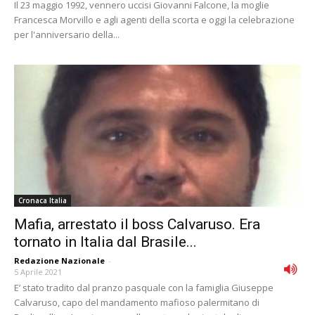
Il 23 maggio 1992, vennero uccisi Giovanni Falcone, la moglie
Francesca Morvillo e agli agenti della scorta e oggi la celebrazione
per l'anniversario della...
Cronaca Italia
Mafia, arrestato il boss Calvaruso. Era
tornato in Italia dal Brasile...
Redazione Nazionale
-
5 Aprile 2021
E’ stato tradito dal pranzo pasquale con la famiglia Giuseppe
Calvaruso, capo del mandamento mafioso palermitano di