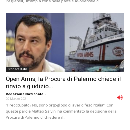
Pagliarelli, un’ampia zona nella parte sud-orientale di...
Cronaca Italia
Open Arms, la Procura di Palermo chiede il
rinvio a giudizio...
Redazione Nazionale
-
20 Marzo 2021
“Preoccupato? No, sono orgoglioso di aver difeso l’Italia”. Con
queste parole Matteo Salvini ha commentato la decisione della
Procura di Palermo di chiedere il...