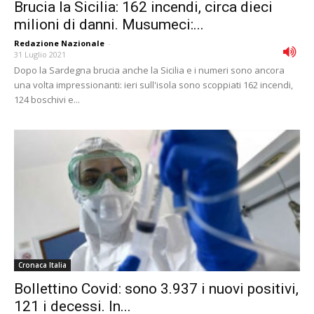
Brucia la Sicilia: 162 incendi, circa dieci
milioni di danni. Musumeci:...
Redazione Nazionale
-
31 Luglio 2021
Dopo la Sardegna brucia anche la Sicilia e i numeri sono ancora
una volta impressionanti: ieri sull'isola sono scoppiati 162 incendi,
124 boschivi e...
Cronaca Italia
Bollettino Covid: sono 3.937 i nuovi positivi,
121 i decessi. In...