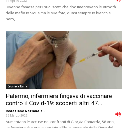
14 Aprile 2022
Divenne famosa per i suoi scatti che documentavano le atrocità
della mafia in Sicilia ma le sue foto, quasi sempre in bianco e
nero,...
Cronaca Italia
Palermo, infermiera fingeva di vaccinare
contro il Covid-19: scoperti altri 47...
Redazione Nazionale
-
25 Marzo 2022
Aumentano le accuse nei confronti di Giorgia Camarda, 58 anni,
l'infermiera che era in servizio all'hub vaccinale della Fiera del