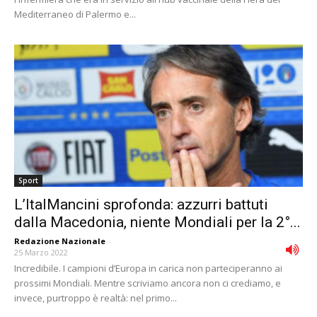
Mediterraneo di Palermo e...
Sport
L’ItalMancini sprofonda: azzurri battuti
dalla Macedonia, niente Mondiali per la 2°...
Redazione Nazionale
-
25 Marzo 2022
Incredibile. I campioni d’Europa in carica non parteciperanno ai
prossimi Mondiali. Mentre scriviamo ancora non ci crediamo, e
invece, purtroppo è realtà: nel primo...