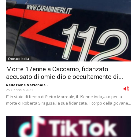
Cronaca Italia
Morte 17enne a Caccamo, fidanzato
accusato di omicidio e occultamento di...
Redazione Nazionale
-
25 Gennaio 2021
E’ in stato di fermo di Pietro Morreale, il 19enne indagato per la
morte di Roberta Siragusa, la sua fidanzata. Il corpo della giovane...