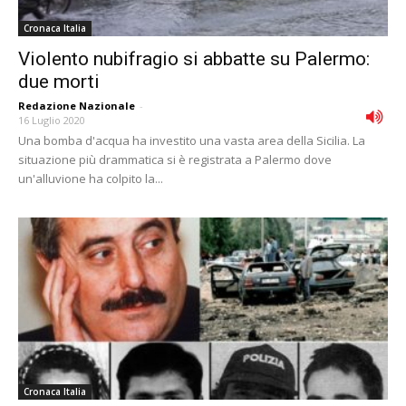
Cronaca Italia
Violento nubifragio si abbatte su Palermo:
due morti
Redazione Nazionale
-
16 Luglio 2020
Una bomba d'acqua ha investito una vasta area della Sicilia. La
situazione più drammatica si è registrata a Palermo dove
un'alluvione ha colpito la...
Cronaca Italia