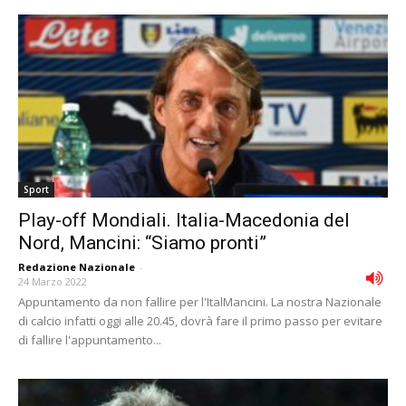
Sport
Play-off Mondiali. Italia-Macedonia del
Nord, Mancini: “Siamo pronti”
Redazione Nazionale
-
24 Marzo 2022
Appuntamento da non fallire per l'ItalMancini. La nostra Nazionale
di calcio infatti oggi alle 20.45, dovrà fare il primo passo per evitare
di fallire l'appuntamento...