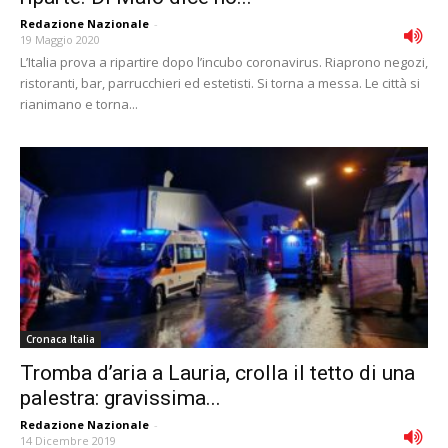
Redazione Nazionale
-
19 Maggio 2020
L’Italia prova a ripartire dopo l’incubo coronavirus. Riaprono negozi,
ristoranti, bar, parrucchieri ed estetisti. Si torna a messa. Le città si
rianimano e torna...
Cronaca Italia
Tromba d’aria a Lauria, crolla il tetto di una
palestra: gravissima...
Redazione Nazionale
-
14 Dicembre 2019