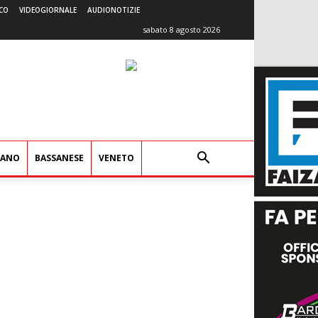
CO
VIDEOGIORNALE
AUDIONOTIZIE
sabato 8 agosto 2026
IANO
BASSANESE
VENETO