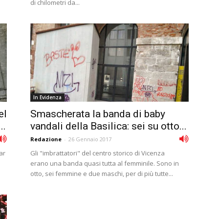
di chilometri da...
In Evidenza
el
Smascherata la banda di baby
..
vandali della Basilica: sei su otto...
Redazione
-
26 Gennaio 2017
ar
Gli "imbrattatori" del centro storico di Vicenza
erano una banda quasi tutta al femminile. Sono in
otto, sei femmine e due maschi, per di più tutte...