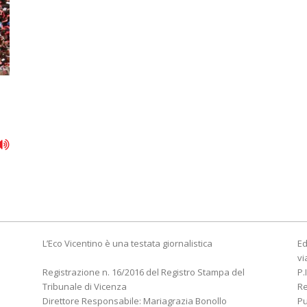
L’Eco Vicentino è una testata giornalistica
Ed
vi
Registrazione n. 16/2016 del Registro Stampa del
P.
Tribunale di Vicenza
R
Direttore Responsabile: Mariagrazia Bonollo
Pu