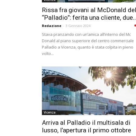
Rissa fra giovani al McDonald de
“Palladio”: ferita una cliente, due..
Redazione
-
3 Gennaio 2024
Stava pranzando con un’amica all’interno del Mc
Donald al piano superiore del centro commerciale
Palladio a Vicenza, quanto è stata colpita in pieno
volto...
Vicenza
Arriva al Palladio il multisala di
lusso, l’apertura il primo ottobre