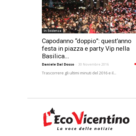
In Evidenza
Capodanno “doppio”: quest’anno
festa in piazza e party Vip nella
Basilica...
Daniele Dal Dosso
-
30 Novembre 2016
Trascorrere gli ultimi minuti del 2016 e il...