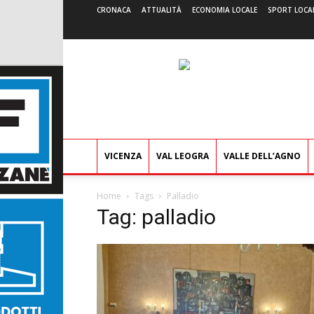
CRONACA
ATTUALITÀ
ECONOMIA LOCALE
SPORT LOCA
VICENZA
VAL LEOGRA
VALLE DELL’AGNO
Home
Tags
Palladio
Tag: palladio