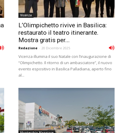
Vicenza
na
L’Olimpichetto rivive in Basilica:
restaurato il teatro itinerante.
Mostra gratis per...
Redazione
-
20 Dicembre 2025
Vicenza illumina il suo Natale con l’inaugurazione di
“Olimpichetto. Il ritorno di un ambasciatore”, il nuovo
evento espositivo in Basilica Palladiana, aperto fino
al...
Montecchio Maggiore