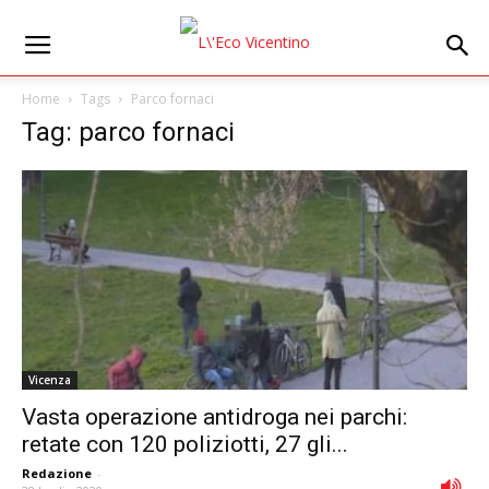
Home
Tags
Parco fornaci
Tag: parco fornaci
Vicenza
Vasta operazione antidroga nei parchi:
retate con 120 poliziotti, 27 gli...
Redazione
-