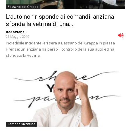
Bassano del Grappa
L’auto non risponde ai comandi: anziana
sfonda la vetrina di una...
Redazione
-
21 Maggio 2019
Incredibile incidente ieri sera a Bassano del Grappa in piazza
Firenze: un'anziana ha perso il controllo della sua auto ed ha
sfondato la vetrina...
Cornedo Vicentino