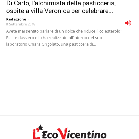
Di Carlo, l’alchimista della pasticceria,
ospite a villa Veronica per celebrare...
Redazione
-
8 Settembre 2018
Avete mai sentito parlare di un dolce che riduce il colesterolo?
Esiste davvero e lo ha realizzato all’interno del suo
laboratorio Chiara Grigolato, una pasticcera di...