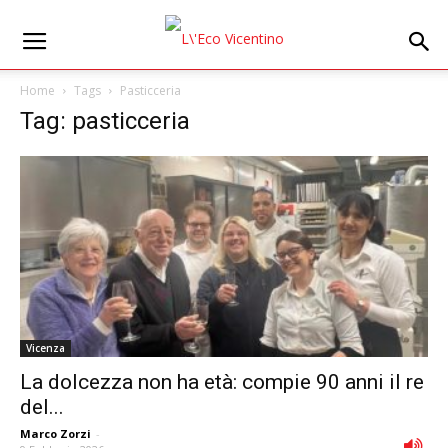
Home
Tags
Pasticceria
Tag: pasticceria
Vicenza
La dolcezza non ha età: compie 90 anni il re
del...
Marco Zorzi
-