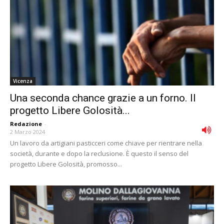
Vicenza
Una seconda chance grazie a un forno. Il
progetto Libere Golosità...
Redazione
-
2 Marzo 2024
Un lavoro da artigiani pasticceri come chiave per rientrare nella
società, durante e dopo la reclusione. È questo il senso del
progetto Libere Golosità, promosso...