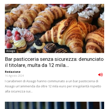
Asiago
Bar pasticceria senza sicurezza: denunciato
il titolare, multa da 12 mila...
Redazione
-
16 Agosto 2024
I carabinieri di Asiago hanno communato a un bar pasticceria di
Asiago un'ammenda da oltre 12 mila euro per irregolarità rispetto
alla sicurezza sui...