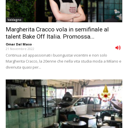
Valdagno
Margherita Cracco vola in semifinale al
talent Bake Off Italia. Promossa...
Omar Dal Maso
-
21 Novembre 2022
Continua ad appassionati i buongustai vicentini e non solo
Margherita Cracco, la 20enne che nella vita studia moda a Milano e
divenuta quasi per...