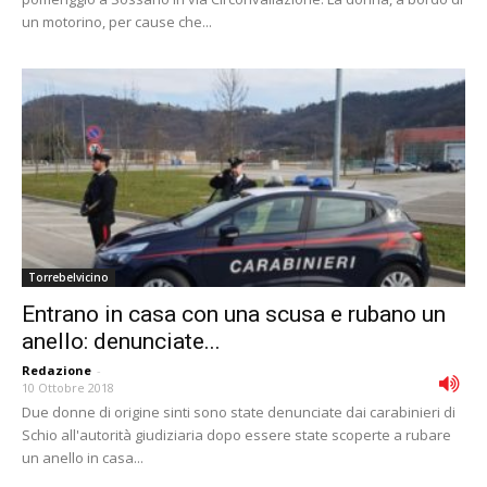
un motorino, per cause che...
Torrebelvicino
Entrano in casa con una scusa e rubano un
anello: denunciate...
Redazione
-
10 Ottobre 2018
Due donne di origine sinti sono state denunciate dai carabinieri di
Schio all'autorità giudiziaria dopo essere state scoperte a rubare
un anello in casa...