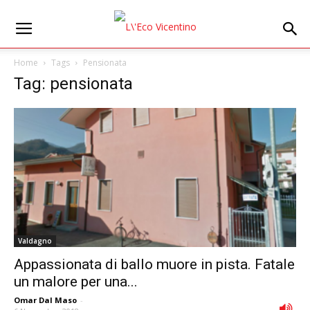
Home
Tags
Pensionata
Tag: pensionata
Valdagno
Appassionata di ballo muore in pista. Fatale
un malore per una...
Omar Dal Maso
-