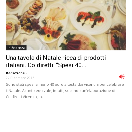
In Evidenza
Una tavola di Natale ricca di prodotti
italiani. Coldiretti: “Spesi 40...
Redazione
-
27 Dicembre 2016
Sono stati spesi almeno 40 euro a testa dai vicentini per celebrare
il Natale. A tanto equivale, infatti, secondo un’elaborazione di
Coldiretti Vicenza, la...