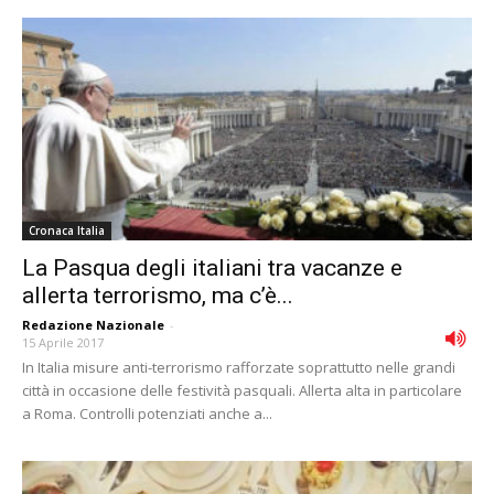
Cronaca Italia
La Pasqua degli italiani tra vacanze e
allerta terrorismo, ma c’è...
Redazione Nazionale
-
15 Aprile 2017
In Italia misure anti-terrorismo rafforzate soprattutto nelle grandi
città in occasione delle festività pasquali. Allerta alta in particolare
a Roma. Controlli potenziati anche a...