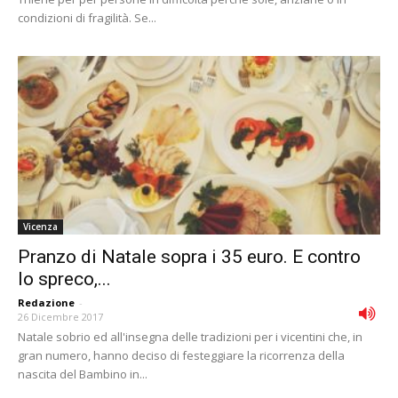
condizioni di fragilità. Se...
Vicenza
Pranzo di Natale sopra i 35 euro. E contro
lo spreco,...
Redazione
-
26 Dicembre 2017
Natale sobrio ed all'insegna delle tradizioni per i vicentini che, in
gran numero, hanno deciso di festeggiare la ricorrenza della
nascita del Bambino in...