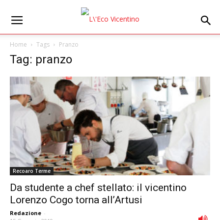
Home
Tags
Pranzo
Tag: pranzo
Recoaro Terme
Da studente a chef stellato: il vicentino
Lorenzo Cogo torna all’Artusi
Redazione
-