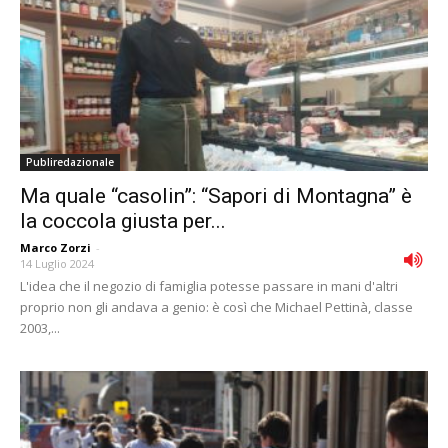
Publiredazionale
Ma quale “casolin”: “Sapori di Montagna” è
la coccola giusta per...
Marco Zorzi
-
14 Luglio 2024
L'idea che il negozio di famiglia potesse passare in mani d'altri
proprio non gli andava a genio: è così che Michael Pettinà, classe
2003,...