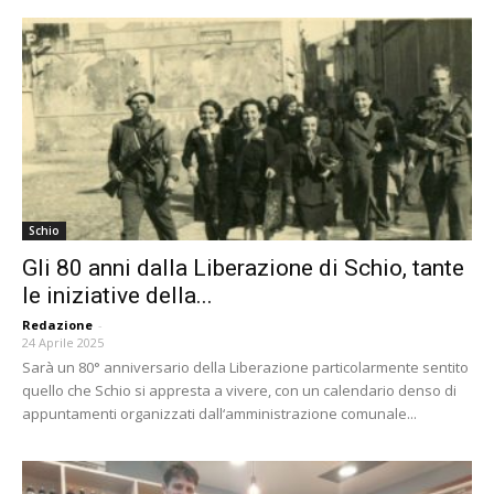
Schio
Gli 80 anni dalla Liberazione di Schio, tante
le iniziative della...
Redazione
-
24 Aprile 2025
Sarà un 80° anniversario della Liberazione particolarmente sentito
quello che Schio si appresta a vivere, con un calendario denso di
appuntamenti organizzati dall‘amministrazione comunale...