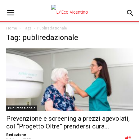
Home
Tags
Publiredazionale
Tag: publiredazionale
Publiredazionale
Prevenzione e screening a prezzi agevolati,
col “Progetto Oltre” prendersi cura...
Redazione
-