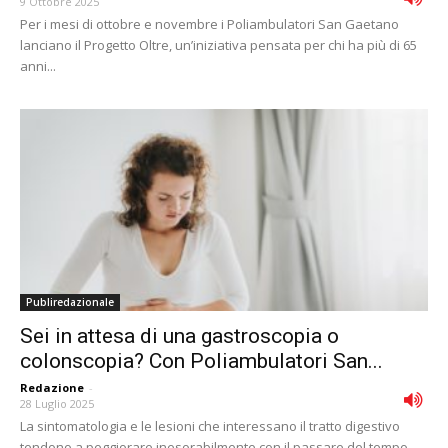
9 Ottobre 2025
Per i mesi di ottobre e novembre i Poliambulatori San Gaetano
lanciano il Progetto Oltre, un’iniziativa pensata per chi ha più di 65
anni...
Publiredazionale
Sei in attesa di una gastroscopia o
colonscopia? Con Poliambulatori San...
Redazione
-
28 Luglio 2025
La sintomatologia e le lesioni che interessano il tratto digestivo
tendono a peggiorare inesorabilmente con il passare del tempo.