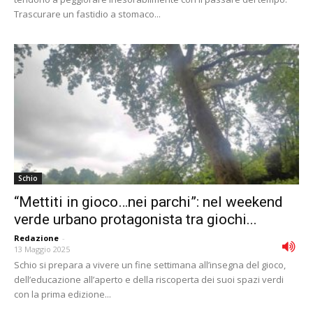
Trascurare un fastidio a stomaco...
Schio
“Mettiti in gioco…nei parchi”: nel weekend
verde urbano protagonista tra giochi...
Redazione
-
13 Maggio 2025
Schio si prepara a vivere un fine settimana all’insegna del gioco,
dell’educazione all’aperto e della riscoperta dei suoi spazi verdi
con la prima edizione...