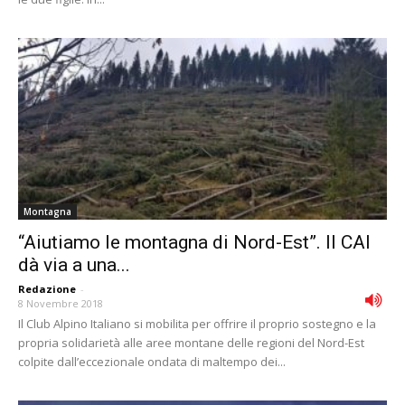
Montagna
“Aiutiamo le montagna di Nord-Est”. Il CAI
dà via a una...
Redazione
-
8 Novembre 2018
Il Club Alpino Italiano si mobilita per offrire il proprio sostegno e la
propria solidarietà alle aree montane delle regioni del Nord-Est
colpite dall’eccezionale ondata di maltempo dei...