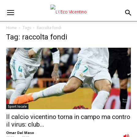
Home
Tags
Raccolta fondi
Tag: raccolta fondi
Sport locale
Il calcio vicentino torna in campo ma contro
il virus: club...
Omar Dal Maso
-