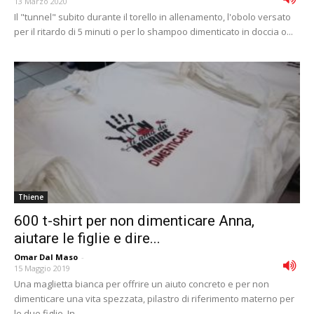
13 Marzo 2020
Il "tunnel" subito durante il torello in allenamento, l'obolo versato
per il ritardo di 5 minuti o per lo shampoo dimenticato in doccia o...
Thiene
600 t-shirt per non dimenticare Anna,
aiutare le figlie e dire...
Omar Dal Maso
-
15 Maggio 2019
Una maglietta bianca per offrire un aiuto concreto e per non
dimenticare una vita spezzata, pilastro di riferimento materno per
le due figlie. In...