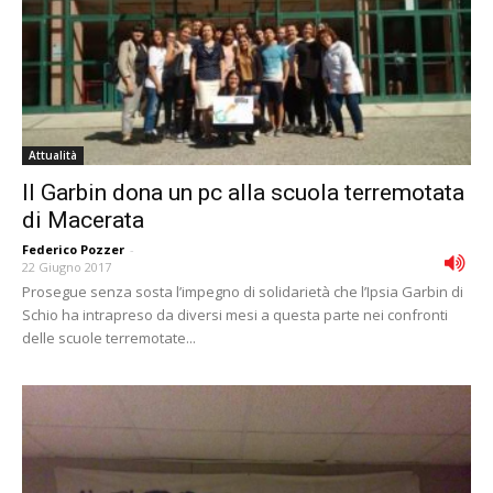
Attualità
Il Garbin dona un pc alla scuola terremotata
di Macerata
Federico Pozzer
-
22 Giugno 2017
Prosegue senza sosta l’impegno di solidarietà che l’Ipsia Garbin di
Schio ha intrapreso da diversi mesi a questa parte nei confronti
delle scuole terremotate...