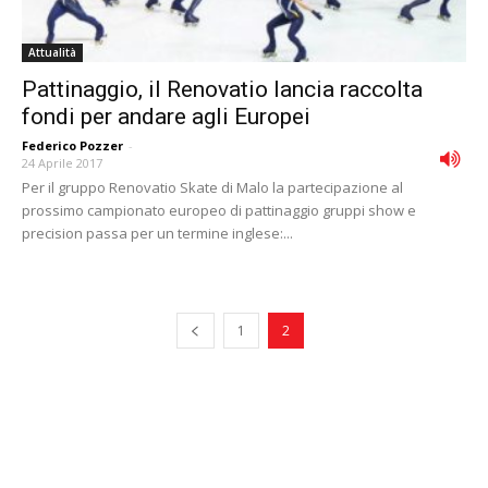
Attualità
Pattinaggio, il Renovatio lancia raccolta
fondi per andare agli Europei
Federico Pozzer
-
24 Aprile 2017
Per il gruppo Renovatio Skate di Malo la partecipazione al
prossimo campionato europeo di pattinaggio gruppi show e
precision passa per un termine inglese:...
1
2