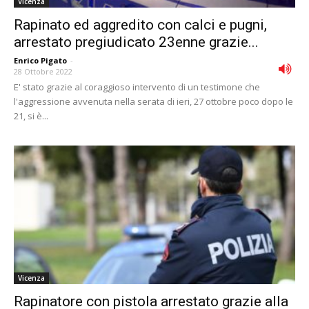
Vicenza
Rapinato ed aggredito con calci e pugni,
arrestato pregiudicato 23enne grazie...
Enrico Pigato
-
28 Ottobre 2022
E' stato grazie al coraggioso intervento di un testimone che
l'aggressione avvenuta nella serata di ieri, 27 ottobre poco dopo le
21, si è...
Vicenza
Rapinatore con pistola arrestato grazie alla