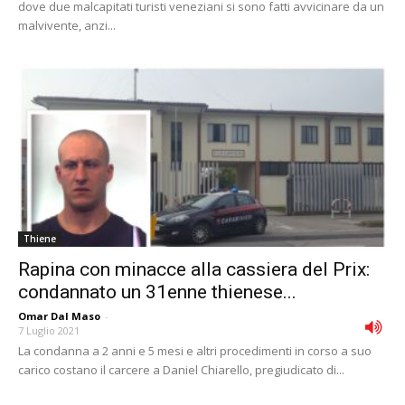
dove due malcapitati turisti veneziani si sono fatti avvicinare da un
malvivente, anzi...
Thiene
Rapina con minacce alla cassiera del Prix:
condannato un 31enne thienese...
Omar Dal Maso
-
7 Luglio 2021
La condanna a 2 anni e 5 mesi e altri procedimenti in corso a suo
carico costano il carcere a Daniel Chiarello, pregiudicato di...