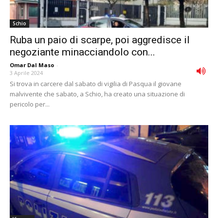
Schio
Ruba un paio di scarpe, poi aggredisce il
negoziante minacciandolo con...
Omar Dal Maso
-
3 Aprile 2024
Si trova in carcere dal sabato di vigilia di Pasqua il giovane
malvivente che sabato, a Schio, ha creato una situazione di
pericolo per...