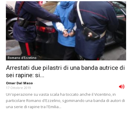
Romano d'Ezzelino
Arrestati due pilastri di una banda autrice di
sei rapine: si...
Omar Dal Maso
-
17 Ottobre 2019
Un'operazione su vasta scala ha toccato anche il Vicentino, in
particolare Romano d'Ezzelino, sgominando una banda di autori di
una serie di rapine tra l'Emilia...