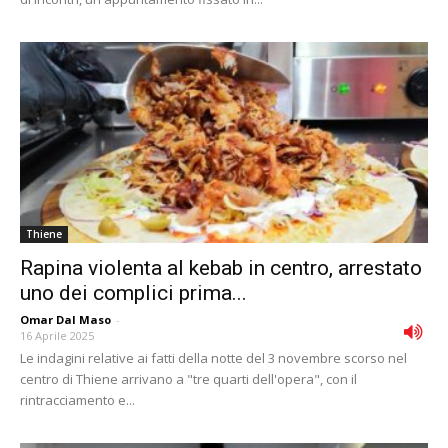
Thiene
Rapina violenta al kebab in centro, arrestato
uno dei complici prima...
Omar Dal Maso
-
16 Aprile 2025
Le indagini relative ai fatti della notte del 3 novembre scorso nel
centro di Thiene arrivano a "tre quarti dell'opera", con il
rintracciamento e...