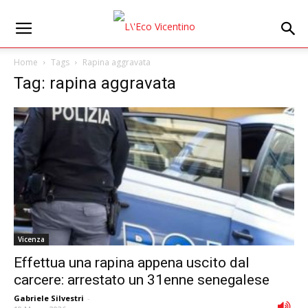
Home
Tags
Rapina aggravata
Tag: rapina aggravata
Vicenza
Effettua una rapina appena uscito dal
carcere: arrestato un 31enne senegalese
Gabriele Silvestri
-