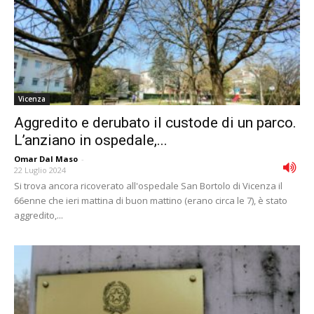
Vicenza
Aggredito e derubato il custode di un parco.
L’anziano in ospedale,...
Omar Dal Maso
-
22 Luglio 2024
Si trova ancora ricoverato all'ospedale San Bortolo di Vicenza il
66enne che ieri mattina di buon mattino (erano circa le 7), è stato
aggredito,...