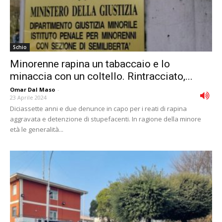
Schio
Minorenne rapina un tabaccaio e lo
minaccia con un coltello. Rintracciato,...
Omar Dal Maso
-
23 Aprile 2024
Diciassette anni e due denunce in capo per i reati di rapina
aggravata e detenzione di stupefacenti. In ragione della minore
età le generalità...