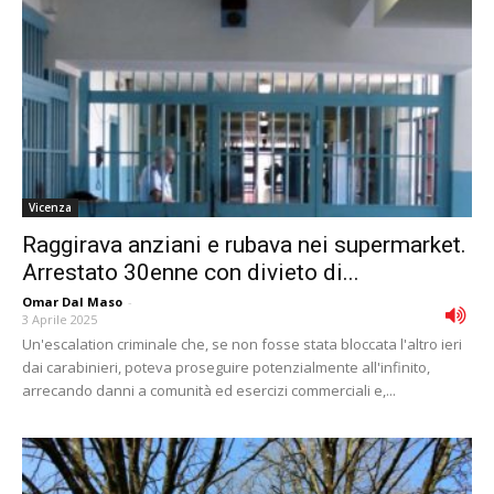
Vicenza
Raggirava anziani e rubava nei supermarket.
Arrestato 30enne con divieto di...
Omar Dal Maso
-
3 Aprile 2025
Un'escalation criminale che, se non fosse stata bloccata l'altro ieri
dai carabinieri, poteva proseguire potenzialmente all'infinito,
arrecando danni a comunità ed esercizi commerciali e,...