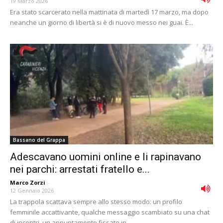
19 Marzo 2026
Era stato scarcerato nella mattinata di martedì 17 marzo, ma dopo
neanche un giorno di libertà si è di nuovo messo nei guai. È...
Bassano del Grappa
Adescavano uomini online e li rapinavano
nei parchi: arrestati fratello e...
Marco Zorzi
-
12 Gennaio 2026
La trappola scattava sempre allo stesso modo: un profilo
femminile accattivante, qualche messaggio scambiato su una chat
di incontri, un appuntamento fissato in...