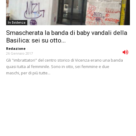
In Evidenza
Smascherata la banda di baby vandali della
Basilica: sei su otto...
Redazione
-
26 Gennaio 2017
Gli "imbrattatori" del centro storico di Vicenza erano una banda
quasi tutta al femminile. Sono in otto, sei femmine e due
maschi, per di più tutte...