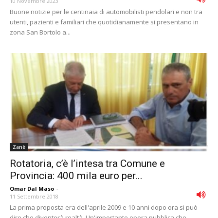
10 Novembre 2023
Buone notizie per le centinaia di automobilisti pendolari e non tra
utenti, pazienti e familiari che quotidianamente si presentano in
zona San Bortolo a...
Zanè
Rotatoria, c’è l’intesa tra Comune e
Provincia: 400 mila euro per...
Omar Dal Maso
-
11 Settembre 2018
La prima proposta era dell'aprile 2009 e 10 anni dopo ora si può
dire che diventerà realtà. Un'importante opera pubblica che