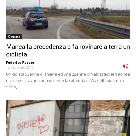
Cronaca
Manca la precedenza e fa rovinare a terra un
ciclista
Federico Pozzer
-
12 Febbraio 2017
Un ciclista 53enne di Thiene ed una 22enne di Valdastico ieri ad ora
di pranzo stavano percorrendo la rotatoria di Via dell’Industria a
Schio,...