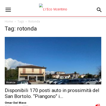
Home
Tags
Rotonda
Tag: rotonda
Vicenza
Disponibili 170 posti auto in prossimità del
San Bortolo. “Piangono” i...
Omar Dal Maso
-