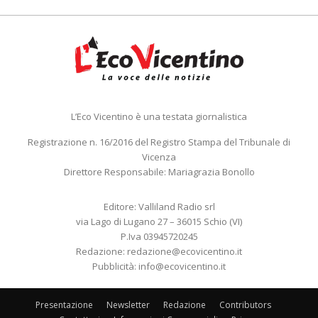
L’Eco Vicentino è una testata giornalistica
Registrazione n. 16/2016 del Registro Stampa del Tribunale di
Vicenza
Direttore Responsabile: Mariagrazia Bonollo
Editore: Valliland Radio srl
via Lago di Lugano 27 – 36015 Schio (VI)
P.Iva 03945720245
Redazione:
redazione@ecovicentino.it
Pubblicità:
info@ecovicentino.it
Presentazione
Newsletter
Redazione
Contributors