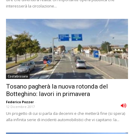
interesserà la circolazione...
Costabissara
Tosano pagherà la nuova rotonda del
Botteghino: lavori in primavera
Federico Pozzer
-
12 Dicembre 2017
Un progetto di cui si parla da decenni e che metterà fine (si spera)
alla infinita serie di incidenti automobilistici che vi capitano: la...