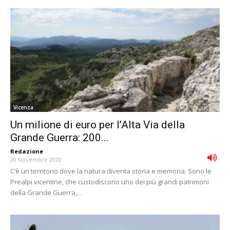
Vicenza
Un milione di euro per l’Alta Via della
Grande Guerra: 200...
Redazione
-
20 Novembre 2020
C’è un territorio dove la natura diventa storia e memoria. Sono le
Prealpi vicentine, che custodiscono uno dei più grandi patrimoni
della Grande Guerra,...