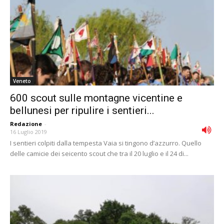
Veneto
600 scout sulle montagne vicentine e
bellunesi per ripulire i sentieri...
Redazione
-
16 Luglio 2019
I sentieri colpiti dalla tempesta Vaia si tingono d’azzurro. Quello
delle camicie dei seicento scout che tra il 20 luglio e il 24 di...