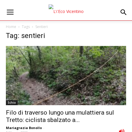
Home
Tags
Sentieri
Tag: sentieri
Schio
Filo di traverso lungo una mulattiera sul
Tretto: ciclista sbalzato a...
Mariagrazia Bonollo
-