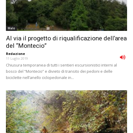
Malo
Al via il progetto di riqualificazione dell’area
del “Montecio”
Redazione
-
11 Luglio 2019
Chiusura temporanea di tutti i sentieri escursionistici interni al
bosco del “Montecio” e divieto di transito dei pedoni e delle
biciclette nell’anello ciclopedonale in...