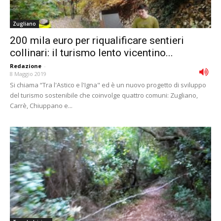
Zugliano
200 mila euro per riqualificare sentieri
collinari: il turismo lento vicentino...
Redazione
-
8 Maggio 2019
Si chiama “Tra l'Astico e l'Igna" ed è un nuovo progetto di sviluppo
del turismo sostenibile che coinvolge quattro comuni: Zugliano,
Carrè, Chiuppano e...