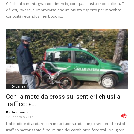
C'è chi alla montagna non rinuncia, con qualsiasi tempo e clima. E
c'è chi, invece, si improvvisa escursionista esperto per macabra
curiosità recandosi nei boschi...
In Evidenza
Con la moto da cross sui sentieri chiusi al
traffico: a...
Redazione
-
17 Febbraio 2017
L'abitudine di andare con moto fuoristrada lungo sentieri chiusi al
traffico motorizzato è nel mirino dei carabinieri forestali. Nei giorni