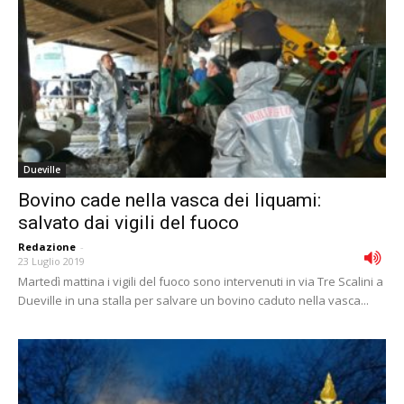
Dueville
Bovino cade nella vasca dei liquami:
salvato dai vigili del fuoco
Redazione
-
23 Luglio 2019
Martedì mattina i vigili del fuoco sono intervenuti in via Tre Scalini a
Dueville in una stalla per salvare un bovino caduto nella vasca...