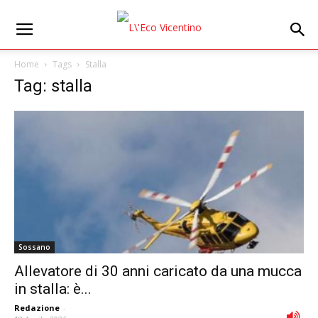
Home
Tags
Stalla
Tag: stalla
Sossano
Allevatore di 30 anni caricato da una mucca
in stalla: è...
Redazione
-