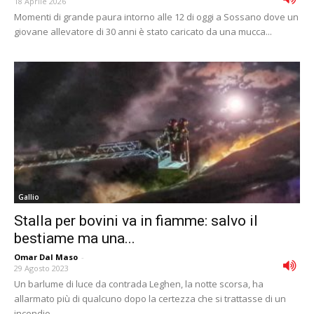
18 Aprile 2026
Momenti di grande paura intorno alle 12 di oggi a Sossano dove un
giovane allevatore di 30 anni è stato caricato da una mucca...
Gallio
Stalla per bovini va in fiamme: salvo il
bestiame ma una...
Omar Dal Maso
-
29 Agosto 2023
Un barlume di luce da contrada Leghen, la notte scorsa, ha
allarmato più di qualcuno dopo la certezza che si trattasse di un
incendio...