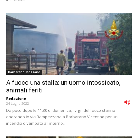
Barbarano Mossano
A fuoco una stalla: un uomo intossicato,
animali feriti
Redazione
-
24 Luglio 2022
Da poco dopo le 11:30 di domenica, i vigili del fuoco stanno
operando in via Rampezzana a Barbarano Vicentino per un
incendio divampato all'interno...