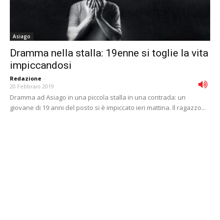
Asiago
Dramma nella stalla: 19enne si toglie la vita
impiccandosi
Redazione
-
20 Febbraio 2019
Dramma ad Asiago in una piccola stalla in una contrada: un
giovane di 19 anni del posto si è impiccato ieri mattina. Il ragazzo...