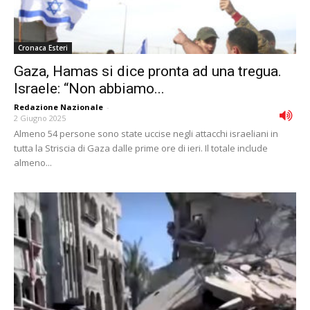
Cronaca Esteri
Gaza, Hamas si dice pronta ad una tregua.
Israele: “Non abbiamo...
Redazione Nazionale
-
2 Giugno 2025
Almeno 54 persone sono state uccise negli attacchi israeliani in
tutta la Striscia di Gaza dalle prime ore di ieri. Il totale include
almeno...