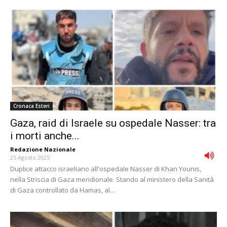
Cronaca Esteri
Gaza, raid di Israele su ospedale Nasser: tra
i morti anche...
Redazione Nazionale
-
25 Agosto 2025
Duplice attacco israeliano all'ospedale Nasser di Khan Younis,
nella Striscia di Gaza meridionale. Stando al ministero della Sanità
di Gaza controllato da Hamas, al...