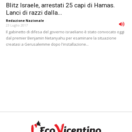
Blitz Israele, arrestati 25 capi di Hamas.
Lanci di razzi dalla...
Redazione Nazionale
-
23 Luglio 2017
Il gabinetto di difesa del governo israeliano è stato convocato oggi
dal premier Benjamin Netanyahu per esaminare la situazione
creatasi a Gerusalemme dopo l'installazione...