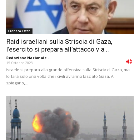
Cronaca Esteri
Raid israeliani sulla Striscia di Gaza,
l’esercito si prepara all’attacco via...
Redazione Nazionale
-
15 Ottobre 2023
Israele si prepara alla grande offensiva sulla Striscia di Gaza, ma
lo farà solo una volta che i civili avranno lasciato Gaza. A
spiegarlo,...