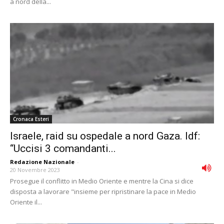
a nord della...
Cronaca Esteri
Israele, raid su ospedale a nord Gaza. Idf:
“Uccisi 3 comandanti...
Redazione Nazionale
-
20 Novembre 2023
Prosegue il conflitto in Medio Oriente e mentre la Cina si dice
disposta a lavorare "insieme per ripristinare la pace in Medio
Oriente il...