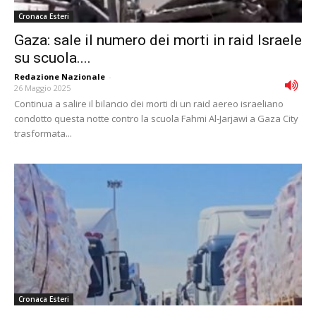
Cronaca Esteri
Gaza: sale il numero dei morti in raid Israele
su scuola....
Redazione Nazionale
-
26 Maggio 2025
Continua a salire il bilancio dei morti di un raid aereo israeliano
condotto questa notte contro la scuola Fahmi Al-Jarjawi a Gaza City
trasformata...
Cronaca Esteri