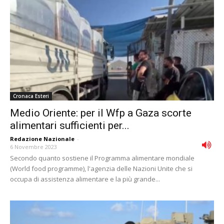
Cronaca Esteri
Medio Oriente: per il Wfp a Gaza scorte
alimentari sufficienti per...
Redazione Nazionale
-
6 Novembre 2023
Secondo quanto sostiene il Programma alimentare mondiale
(World food programme), l'agenzia delle Nazioni Unite che si
occupa di assistenza alimentare e la più grande...