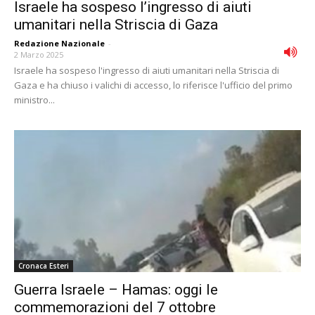
Israele ha sospeso l’ingresso di aiuti
umanitari nella Striscia di Gaza
Redazione Nazionale
-
2 Marzo 2025
Israele ha sospeso l'ingresso di aiuti umanitari nella Striscia di
Gaza e ha chiuso i valichi di accesso, lo riferisce l'ufficio del primo
ministro...
Cronaca Esteri
Guerra Israele – Hamas: oggi le
commemorazioni del 7 ottobre