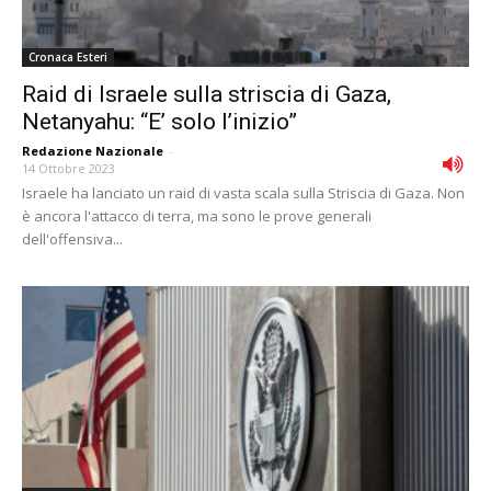
Cronaca Esteri
Raid di Israele sulla striscia di Gaza,
Netanyahu: “E’ solo l’inizio”
Redazione Nazionale
-
14 Ottobre 2023
Israele ha lanciato un raid di vasta scala sulla Striscia di Gaza. Non
è ancora l'attacco di terra, ma sono le prove generali
dell'offensiva...