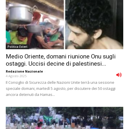
Politica Esteri
Medio Oriente, domani riunione Onu sugli
ostaggi. Uccisi decine di palestinesi...
Redazione Nazionale
-
4 Agosto 2025
Il Consiglio di Sicurezza delle Nazioni Unite terrà una sessione
speciale domani, martedì 5 agosto, per discutere dei 50 ostaggi
ancora detenuti da Hamas...