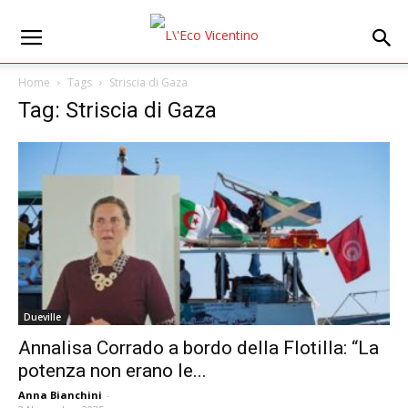
Home
Tags
Striscia di Gaza
Tag: Striscia di Gaza
Dueville
Annalisa Corrado a bordo della Flotilla: “La
potenza non erano le...
Anna Bianchini
-