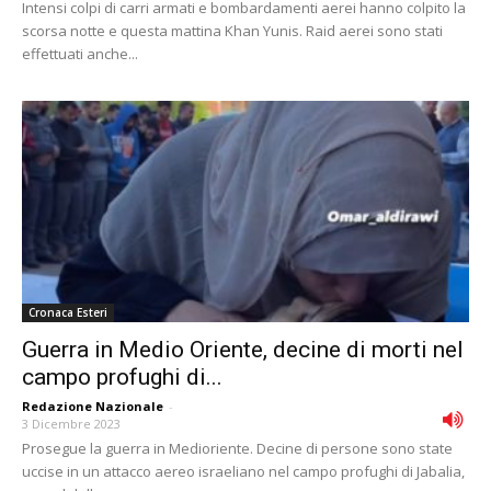
Intensi colpi di carri armati e bombardamenti aerei hanno colpito la
scorsa notte e questa mattina Khan Yunis. Raid aerei sono stati
effettuati anche...
Cronaca Esteri
Guerra in Medio Oriente, decine di morti nel
campo profughi di...
Redazione Nazionale
-
3 Dicembre 2023
Prosegue la guerra in Medioriente. Decine di persone sono state
uccise in un attacco aereo israeliano nel campo profughi di Jabalia,