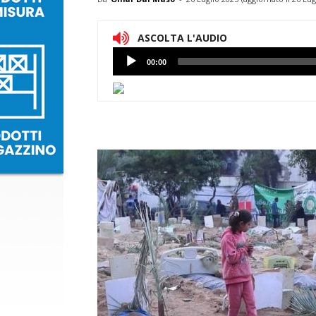
ASCOLTA L'AUDIO
Lettore
00:00
Audio