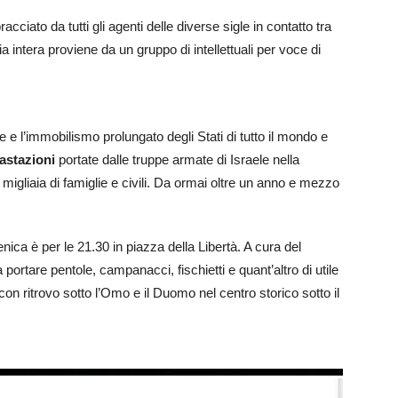
bracciato da tutti gli agenti delle diverse sigle in contatto tra
ia intera proviene da un gruppo di intellettuali per voce di
ce e l’immobilismo prolungato degli Stati di tutto il mondo e
astazioni
portate dalle truppe armate di Israele nella
 migliaia di famiglie e civili. Da ormai oltre un anno e mezzo
ca è per le 21.30 in piazza della Libertà. A cura del
portare pentole, campanacci, fischietti e quant’altro di utile
con ritrovo sotto l’Omo e il Duomo nel centro storico sotto il