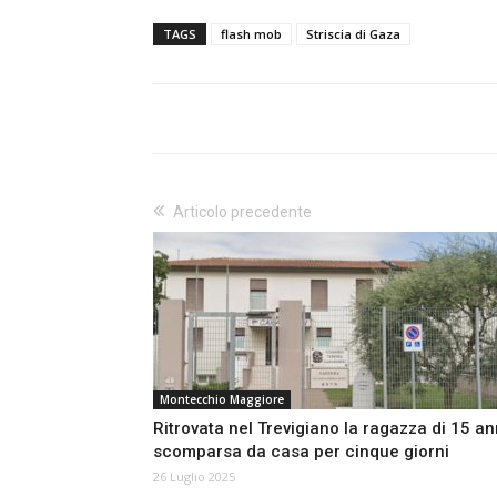
TAGS
flash mob
Striscia di Gaza
Articolo precedente
Montecchio Maggiore
Ritrovata nel Trevigiano la ragazza di 15 an
scomparsa da casa per cinque giorni
26 Luglio 2025