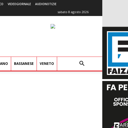
CO
VIDEOGIORNALE
AUDIONOTIZIE
sabato 8 agosto 2026
IANO
BASSANESE
VENETO