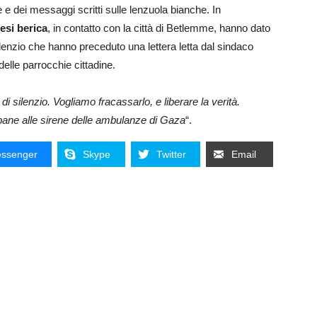
 e dei messaggi scritti sulle lenzuola bianche. In
esi berica
, in contatto con la città di Betlemme, hanno dato
lenzio che hanno preceduto una lettera letta dal sindaco
delle parrocchie cittadine.
silenzio. Vogliamo fracassarlo, e liberare la verità.
pane alle sirene delle ambulanze di Gaza
“.
ssenger
Skype
Twitter
Email