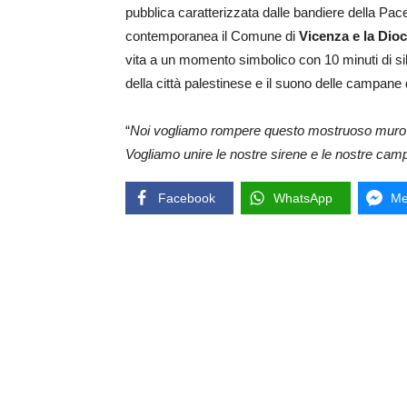
pubblica caratterizzata dalle bandiere della Pace
contemporanea il Comune di
Vicenza e la Dioc
vita a un momento simbolico con 10 minuti di si
della città palestinese e il suono delle campane 
“
Noi vogliamo rompere questo mostruoso muro di 
Vogliamo unire le nostre sirene e le nostre cam
Facebook
WhatsApp
Me