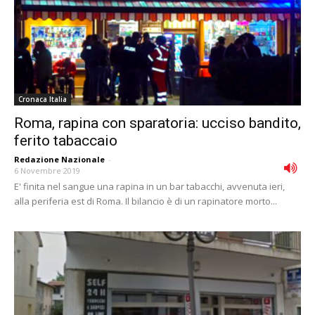
Cronaca Italia
Roma, rapina con sparatoria: ucciso bandito,
ferito tabaccaio
Redazione Nazionale
-
6 Novembre 2019
E' finita nel sangue una rapina in un bar tabacchi, avvenuta ieri,
alla periferia est di Roma. Il bilancio è di un rapinatore morto...