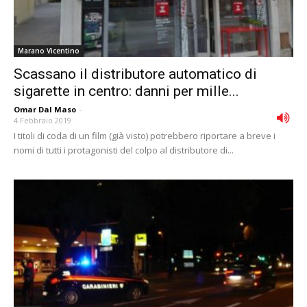
Marano Vicentino
Scassano il distributore automatico di
sigarette in centro: danni per mille...
Omar Dal Maso
-
4 Febbraio 2019
I titoli di coda di un film (già visto) potrebbero riportare a breve i
nomi di tutti i protagonisti del colpo al distributore di...