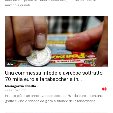
mattino e quindi...
Malo
Una commessa infedele avrebbe sottratto
70 mila euro alla tabaccheria in...
Mariagrazia Bonollo
-
27 Gennaio 2023
In poco più di un anno avrebbe sottratto 70 mila euro in contanti,
gratta e vinci e schede da gioco al titolare della tabaccheria...