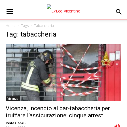
Home
Tags
Tabaccheria
Tag: tabaccheria
Vicenza
Vicenza, incendio al bar-tabaccheria per
truffare l’assicurazione: cinque arresti
Redazione
-