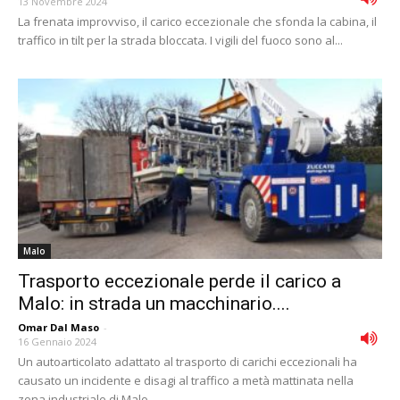
13 Novembre 2024
La frenata improvviso, il carico eccezionale che sfonda la cabina, il
traffico in tilt per la strada bloccata. I vigili del fuoco sono al...
Malo
Trasporto eccezionale perde il carico a
Malo: in strada un macchinario....
Omar Dal Maso
-
16 Gennaio 2024
Un autoarticolato adattato al trasporto di carichi eccezionali ha
causato un incidente e disagi al traffico a metà mattinata nella
zona industriale di Malo,...