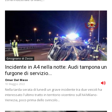
Grisignano di Zocco
Incidente in A4 nella notte: Audi tampona un
furgone di servizio...
Omar Dal Maso
-
10 Maggio 2022
Nella tarda serata di lunedì un grave incidente tra due veicoli ha
interessato l'ultimo tratto in territorio vicentino sull'A4 Milano-
Venezia, poco prima dello svincolo...