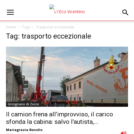
Home
Tags
Trasporto eccezionale
Tag: trasporto eccezionale
Grisignano di Zocco
Il camion frena all’improvviso, il carico
sfonda la cabina: salvo l’autista,...
Mariagrazia Bonollo
-