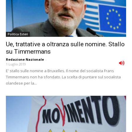
Politica Esteri
Ue, trattative a oltranza sulle nomine. Stallo
su Timmermans
Redazione Nazionale
-
1 Luglio 2019
E' stallo sulle nomine a Bruxelles. Il nome del socialista Frans
Timmermans non ha sfondato. La scelta di puntare sul socialista
olandese per la...