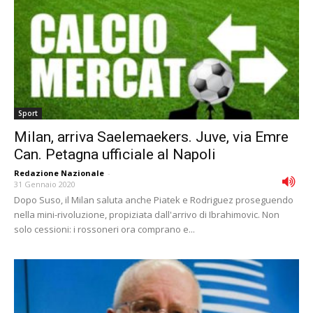
Sport
Milan, arriva Saelemaekers. Juve, via Emre
Can. Petagna ufficiale al Napoli
Redazione Nazionale
-
31 Gennaio 2020
Dopo Suso, il Milan saluta anche Piatek e Rodriguez proseguendo
nella mini-rivoluzione, propiziata dall'arrivo di Ibrahimovic. Non
solo cessioni: i rossoneri ora comprano e...