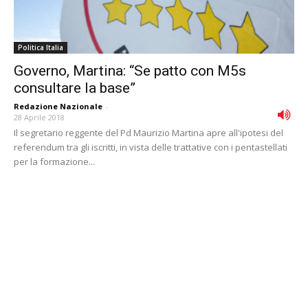
Politica Italia
Governo, Martina: “Se patto con M5s
consultare la base”
Redazione Nazionale
-
28 Aprile 2018
Il segretario reggente del Pd Maurizio Martina apre all'ipotesi del
referendum tra gli iscritti, in vista delle trattative con i pentastellati
per la formazione...