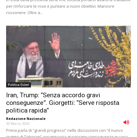
per rinforzare le rose e puntare a nuovi obiettivi. Manovre
rossonere. Oltre a...
Politica Esteri
Iran, Trump: “Senza accordo gravi
conseguenze”. Giorgetti: “Serve risposta
politica rapida”
Redazione Nazionale
-
30 Marzo 2026
Prima parla di “grandi progressi” nelle discussioni con “il nuovo
regime di Teheran”, poi minaccia gravissime conseguenze in caso