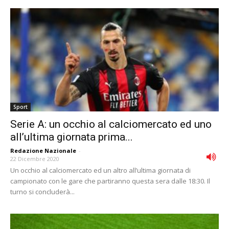
Sport
Serie A: un occhio al calciomercato ed uno
all’ultima giornata prima...
Redazione Nazionale
-
22 Dicembre 2020
Un occhio al calciomercato ed un altro all’ultima giornata di
campionato con le gare che partiranno questa sera dalle 18:30. Il
turno si concluderà...