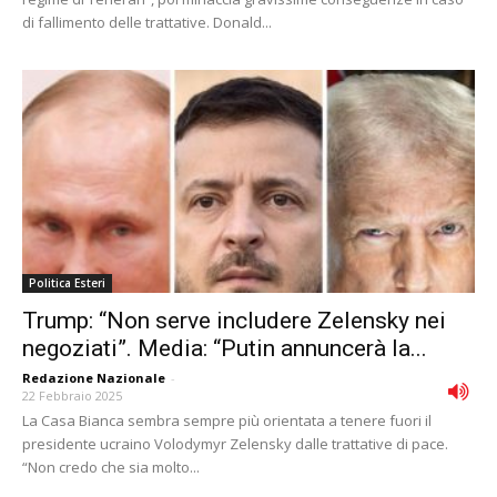
di fallimento delle trattative. Donald...
Politica Esteri
Trump: “Non serve includere Zelensky nei
negoziati”. Media: “Putin annuncerà la...
Redazione Nazionale
-
22 Febbraio 2025
La Casa Bianca sembra sempre più orientata a tenere fuori il
presidente ucraino Volodymyr Zelensky dalle trattative di pace.
“Non credo che sia molto...