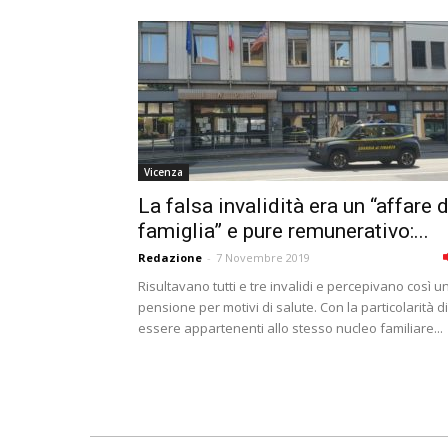
Vicenza
La falsa invalidità era un “affare d
famiglia” e pure remunerativo:...
Redazione
-
7 Novembre 2019
Risultavano tutti e tre invalidi e percepivano così u
pensione per motivi di salute. Con la particolarità di
essere appartenenti allo stesso nucleo familiare...