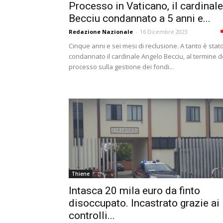
Processo in Vaticano, il cardinale
Becciu condannato a 5 anni e...
Redazione Nazionale
-
16 Dicembre 2023
Cinque anni e sei mesi di reclusione. A tanto è stat
condannato il cardinale Angelo Becciu, al termine d
processo sulla gestione dei fondi...
Thiene
Intasca 20 mila euro da finto
disoccupato. Incastrato grazie ai
controlli...