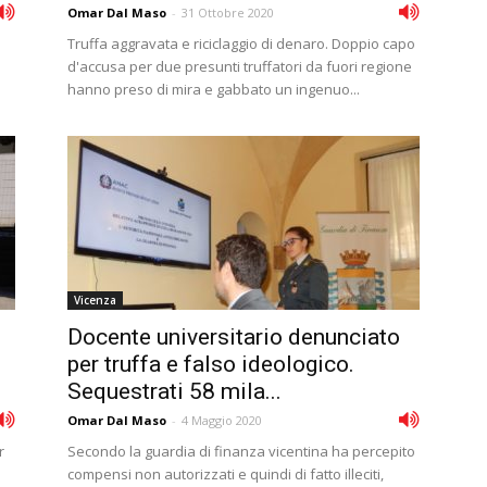
Omar Dal Maso
-
31 Ottobre 2020
Truffa aggravata e riciclaggio di denaro. Doppio capo
d'accusa per due presunti truffatori da fuori regione
hanno preso di mira e gabbato un ingenuo...
Vicenza
Docente universitario denunciato
per truffa e falso ideologico.
Sequestrati 58 mila...
Omar Dal Maso
-
4 Maggio 2020
r
Secondo la guardia di finanza vicentina ha percepito
compensi non autorizzati e quindi di fatto illeciti,