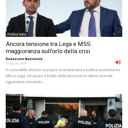
Politica Italia
Ancora tensione tra Lega e M5S:
maggioranza sull’orlo della crisi
Redazione Nazionale
-
19 Aprile 2019
In vista delle elezioni europee la temperatura politica aumenta tra
M5s e Lega. Ad alzare il livello della tensione le ultime vicende
riguardanti Armando...