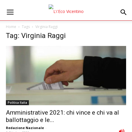
Home
Tags
Virginia Raggi
Tag: Virginia Raggi
Politica Italia
Amministrative 2021: chi vince e chi va al
ballottaggio e le...
Redazione Nazionale
-