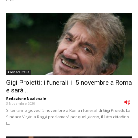
Cronaca Italia
Gigi Proietti: i funerali il 5 novembre a Roma
e sarà...
Redazione Nazionale
-
3 Novembre 2020
Si terranno giovedì 5 novembre a Roma i funerali di Gigi Proietti. La
Sindaca Virginia Raggi proclamerà per quel giorno, il lutto cittadino.
I...