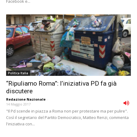
Facebook e...
Politica Italia
“Ripuliamo Roma”: l’iniziativa PD fa già
discutere
Redazione Nazionale
-
14 Maggio 2017
"Il Pd scende in piazza a Roma non per protestare ma per pulire".
Così il segretario del Partito Democratico, Matteo Renzi, commenta
l'iniziativa con...