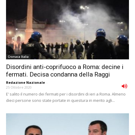
Cronaca Italia
Disordini anti-coprifuoco a Roma: decine i
fermati. Decisa condanna della Raggi
Redazione Nazionale
-
25 Ottobre 2020
E’ salito il numero dei fermati per i disordini di ieri a Roma. Almeno
dieci persone sono state portate in questura in merito agli...