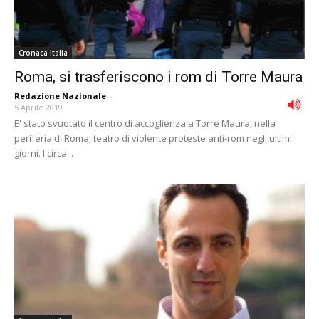
Cronaca Italia
Roma, si trasferiscono i rom di Torre Maura
Redazione Nazionale
-
5 Aprile 2019
E' stato svuotato il centro di accoglienza a Torre Maura, nella
periferia di Roma, teatro di violente proteste anti-rom negli ultimi
giorni. I circa...