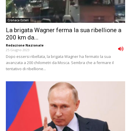
Cronaca Esteri
La brigata Wagner ferma la sua ribellione a
200 km da...
Redazione Nazionale
-
25 Giugno 2023
Dopo essersi ribellata, la brigata Wagner ha fermato la sua
avanzata a 200 chilometri da Mosca. Sembra che a fermare il
tentativo di ribellione...