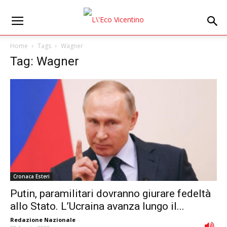
Home
Tags
Wagner
Tag: Wagner
Cronaca Esteri
Putin, paramilitari dovranno giurare fedeltà
allo Stato. L’Ucraina avanza lungo il...
Redazione Nazionale
-