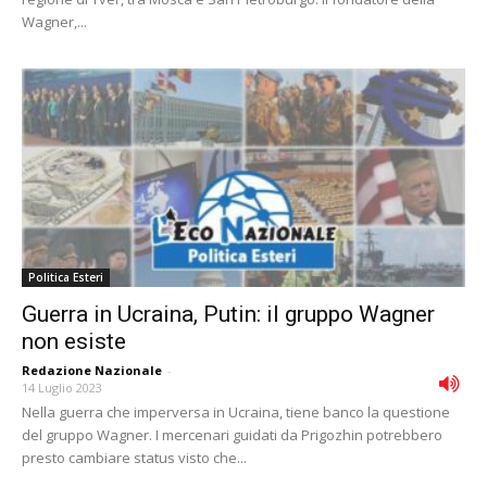
Wagner,...
Politica Esteri
Guerra in Ucraina, Putin: il gruppo Wagner
non esiste
Redazione Nazionale
-
14 Luglio 2023
Nella guerra che imperversa in Ucraina, tiene banco la questione
del gruppo Wagner. I mercenari guidati da Prigozhin potrebbero
presto cambiare status visto che...