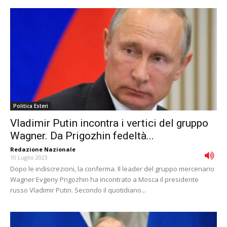
Politica Esteri
Vladimir Putin incontra i vertici del gruppo
Wagner. Da Prigozhin fedeltà...
Redazione Nazionale
-
10 Luglio 2023
Dopo le indiscrezioni, la conferma. Il leader del gruppo mercenario
Wagner Evgeny Prigozhin ha incontrato a Mosca il presidente
russo Vladimir Putin. Secondo il quotidiano...