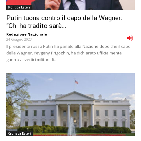
Politica Esteri
Putin tuona contro il capo della Wagner:
“Chi ha tradito sarà...
Redazione Nazionale
-
24 Giugno 2023
Il presidente russo Putin ha parlato alla Nazione dopo che il capo
della Wagner, Yevgeny Prigozhin, ha dichiarato ufficialmente
guerra ai vertici militari di...
Cronaca Esteri