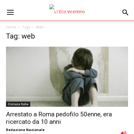
Home
Tags
Web
Tag: web
Cronaca Italia
Arrestato a Roma pedofilo 50enne, era
ricercato da 10 anni
Redazione Nazionale
-