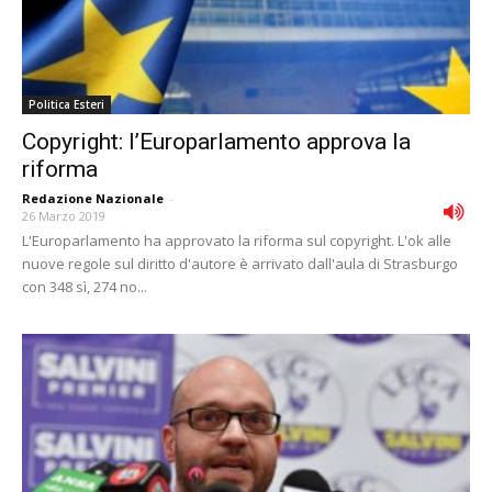
Politica Esteri
Copyright: l’Europarlamento approva la
riforma
Redazione Nazionale
-
26 Marzo 2019
L'Europarlamento ha approvato la riforma sul copyright. L'ok alle
nuove regole sul diritto d'autore è arrivato dall'aula di Strasburgo
con 348 sì, 274 no...