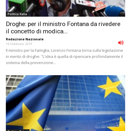
Politica Italia
Droghe: per il ministro Fontana da rivedere
il concetto di modica...
Redazione Nazionale
-
16 Febbraio 2019
Il ministro per la Famiglia, Lorenzo Fontana torna sulla legislazione
in merito di droghe: "L'idea è quella di ripensare profondamente il
sistema della prevenzione...