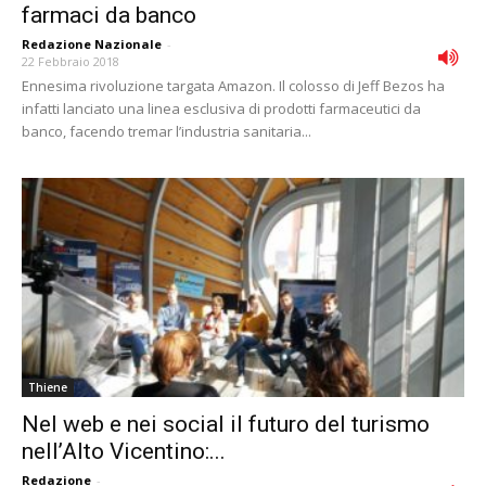
farmaci da banco
Redazione Nazionale
-
22 Febbraio 2018
Ennesima rivoluzione targata Amazon. Il colosso di Jeff Bezos ha
infatti lanciato una linea esclusiva di prodotti farmaceutici da
banco, facendo tremar l’industria sanitaria...
Thiene
Nel web e nei social il futuro del turismo
nell’Alto Vicentino:...
Redazione
-