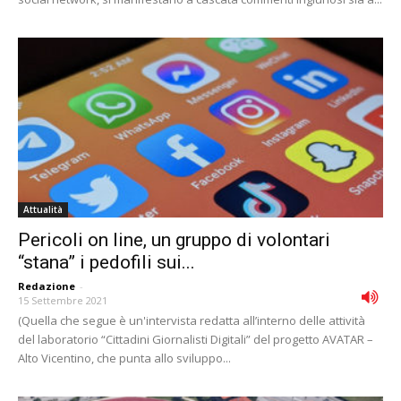
Attualità
Pericoli on line, un gruppo di volontari
“stana” i pedofili sui...
Redazione
-
15 Settembre 2021
(Quella che segue è un'intervista redatta all’interno delle attività
del laboratorio “Cittadini Giornalisti Digitali” del progetto AVATAR –
Alto Vicentino, che punta allo sviluppo...