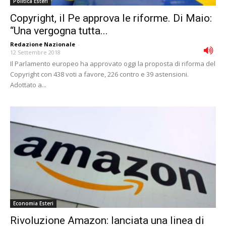
Politica Esteri
Copyright, il Pe approva le riforme. Di Maio:
“Una vergogna tutta...
Redazione Nazionale
-
12 Settembre 2018
Il Parlamento europeo ha approvato oggi la proposta di riforma del
Copyright con 438 voti a favore, 226 contro e 39 astensioni.
Adottato a...
Economia Esteri
Rivoluzione Amazon: lanciata una linea di