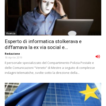
Vicenza
Esperto di informatica stolkerava e
diffamava la ex via social e...
Redazione
-
18 Aprile 2019
Il personale specializzato del Compartimento Polizia Postale e
delle Comunicazioni “Veneto” di Mestre a seguito di complesse
indagini telematiche, svolte sotto la direzione della...