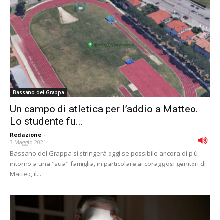
Bassano del Grappa
Un campo di atletica per l’addio a Matteo.
Lo studente fu...
Redazione
-
3 Maggio 2021
Bassano del Grappa si stringerà oggi se possibile ancora di più
intorno a una "sua" famiglia, in particolare ai coraggiosi genitori di
Matteo, il...