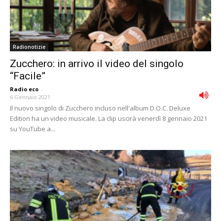
Radionotizie
Zucchero: in arrivo il video del singolo
“Facile”
Radio eco
-
6 Gennaio 2021
Il nuovo singolo di Zucchero incluso nell'album D.O.C. Deluxe
Edition ha un video musicale. La clip uscirà venerdì 8 gennaio 2021
su YouTube a...