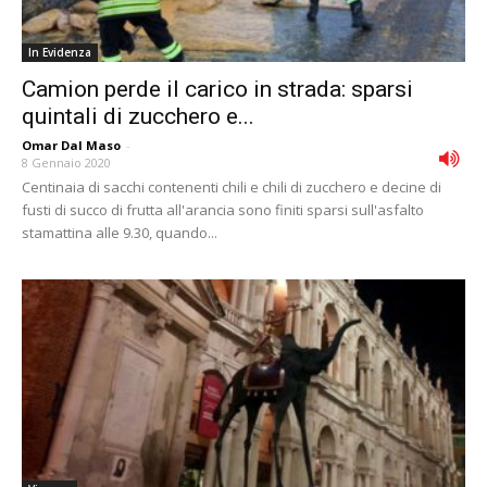
In Evidenza
Camion perde il carico in strada: sparsi
quintali di zucchero e...
Omar Dal Maso
-
8 Gennaio 2020
Centinaia di sacchi contenenti chili e chili di zucchero e decine di
fusti di succo di frutta all'arancia sono finiti sparsi sull'asfalto
stamattina alle 9.30, quando...