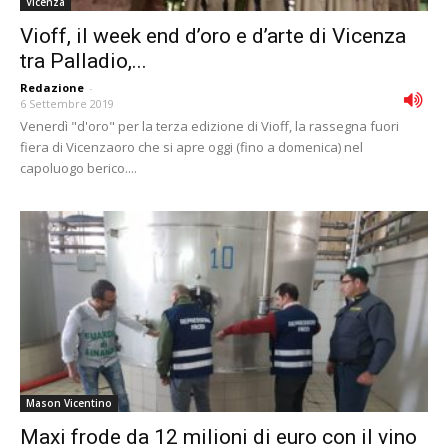
Vicenza
Vioff, il week end d’oro e d’arte di Vicenza
tra Palladio,...
Redazione
-
6 Settembre 2019
Venerdì "d'oro" per la terza edizione di Vioff, la rassegna fuori
fiera di Vicenzaoro che si apre oggi (fino a domenica) nel
capoluogo berico....
Mason Vicentino
Maxi frode da 12 milioni di euro con il vino