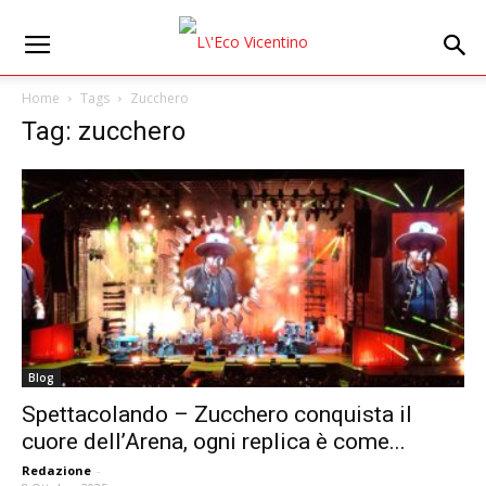
Home
Tags
Zucchero
Tag: zucchero
Blog
Spettacolando – Zucchero conquista il
cuore dell’Arena, ogni replica è come...
Redazione
-