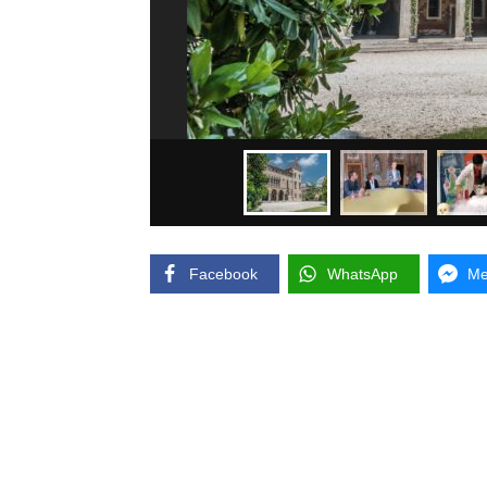
Facebook
WhatsApp
Me