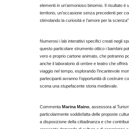
elementi in un’armonioso binomio. Il risultato è u
territorio, un’occasione senza precedenti per c
stimolando la curiosità e l’amore per la scienza”
Numerosi i lab interattivi specifici creati negli 
questo particolare strumento ottico i bambini p
vero e proprio cartone animato, che potranno p
anche il laboratorio di ombre e teatro che offrirà
viaggio nel tempo, esplorando l’incantevole mond
partecipanti avranno l’opportunità di costruire c
scena una stupefacente storia medievale.
Commenta
Marina Maino
, assessora al Turis
particolarmente soddisfatta delle proposte cultura
a disposizione della cittadinanza e che contribui