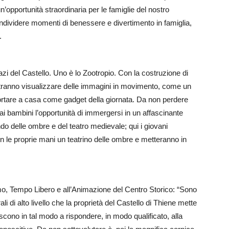
n’opportunità straordinaria per le famiglie del nostro
ondividere momenti di benessere e divertimento in famiglia,
.
spazi del Castello. Uno è lo Zootropio. Con la costruzione di
otranno visualizzare delle immagini in movimento, come un
ortare a casa come gadget della giornata. Da non perdere
 ai bambini l’opportunità di immergersi in un affascinante
o delle ombre e del teatro medievale; qui i giovani
on le proprie mani un teatrino delle ombre e metteranno in
mo, Tempo Libero e all’Animazione del Centro Storico: “Sono
li di alto livello che la proprietà del Castello di Thiene mette
scono in tal modo a rispondere, in modo qualificato, alla