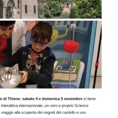
o di Thiene
:
sabato 4 e domenica 5 novembre
si tiene
nterattiva internazionale, un vero e proprio Science
n viaggio alla scoperta dei segreti del castello e uno