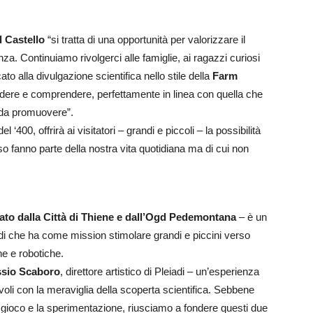
l Castello
“si tratta di una opportunità per valorizzare il
za. Continuiamo rivolgerci alle famiglie, ai ragazzi curiosi
to alla divulgazione scientifica nello stile della
Farm
dere e comprendere, perfettamente in linea con quella che
tà da promuovere”.
‘400, offrirà ai visitatori – grandi e piccoli – la possibilità
o fanno parte della nostra vita quotidiana ma di cui non
ato dalla Città di Thiene e dall’Ogd Pedemontana
– è un
adi che ha come mission stimolare grandi e piccini verso
che e robotiche.
ssio Scaboro
, direttore artistico di Pleiadi – un’esperienza
voli con la meraviglia della scoperta scientifica. Sebbene
 gioco e la sperimentazione, riusciamo a fondere questi due