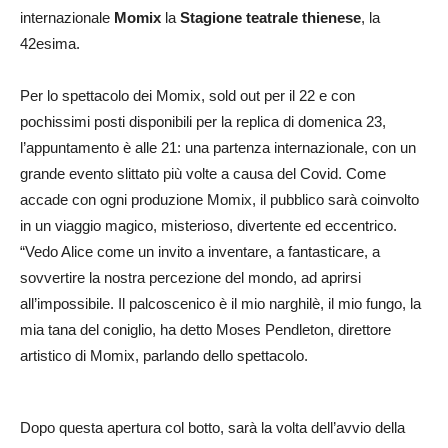
internazionale
Momix
la
Stagione teatrale thienese
, la
42esima.
Per lo spettacolo dei Momix, sold out per il 22 e con
pochissimi posti disponibili per la replica di domenica 23,
l’appuntamento è alle 21: una partenza internazionale, con un
grande evento slittato più volte a causa del Covid. Come
accade con ogni produzione Momix, il pubblico sarà coinvolto
in un viaggio magico, misterioso, divertente ed eccentrico.
“Vedo Alice come un invito a inventare, a fantasticare, a
sovvertire la nostra percezione del mondo, ad aprirsi
all’impossibile. Il palcoscenico è il mio narghilè, il mio fungo, la
mia tana del coniglio, ha detto Moses Pendleton, direttore
artistico di Momix, parlando dello spettacolo.
Dopo questa apertura col botto, sarà la volta dell’avvio della