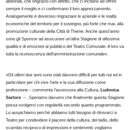
abbonati, che ringrazio con affetto, che ci incitano ad offrire
sempre il meglio e ci confermano il loro apprezzamento.
Analogamente è doveroso ringraziare le aziende e le realtà
economiche del territorio per il sostegno, più forte che mai, alla
promozione culturale della Città di Thiene. Anche quest’anno
sono gli Sponsor ad assicurare un’altra Stagione di altissima
qualità e di emozioni al pubblico del Teatro Comunale. A loro va
tutta la riconoscenza dell’amministrazione comunale».
«Gli ultimi due anni sono stati davvero difficili per tutti noi ed in
particolare per chi vive l’arte e la sua diffusione come
professione – commenta l’assessora alla Cultura,
Ludovica
Sartore
– . Speriamo davvero che finalmente questa Stagione
possa svolgersi con regolarità secondo quanto programmato.
Lo auspichiamo perché abbiamo tutti bisogno di ritrovarci a
Teatro per condividere il piacere della cultura, del bello, dello
scambio reciproco di impressioni e sentimenti; vogliamo