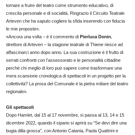
tornare a fruire del teatro come strumento educativo, di
crescita personale e di socialità. Ringrazio il Circuito Teatrale
Arteven che ha saputo cogliere la sfida inserendo con fiducia
le mie proposte».
«Ancora una volta – è il commento di
Pierluca Donin
,
direttore di Arteven – la stagione teatrale di Thiene riesce ad
affascinarci anno dopo anno. La sua costruzione è il frutto di
serrati confronti con l’assessorato e le personalità cittadine
perché chi meglio di loro può sapere come trasformare una
mera scansione cronologica di spettacoli in un progetto per la
collettività? La prosa del Comunale è la pietra miliare del teatro
regionale».
Gli spettacoli
Dopo Hamlet, dal 15 al 17 novembre, si passa al 13, 14 e 15
dicembre 2022, quando il sipario si aprirà su “Se devi dire una
bugia dilla grossa”, con Antonio Catania, Paola Quattrini e