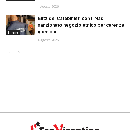
4 Agosto 2026
Blitz dei Carabinieri con il Nas:
sanzionato negozio etnico per carenze
igieniche
Thiene
4 Agosto 2026