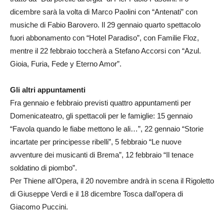
dicembre sarà la volta di Marco Paolini con “Antenati” con
musiche di Fabio Barovero. Il 29 gennaio quarto spettacolo
fuori abbonamento con “Hotel Paradiso”, con Familie Floz,
mentre il 22 febbraio toccherà a Stefano Accorsi con “Azul.
Gioia, Furia, Fede y Eterno Amor”.
Gli altri appuntamenti
Fra gennaio e febbraio previsti quattro appuntamenti per
Domenicateatro, gli spettacoli per le famiglie: 15 gennaio
“Favola quando le fiabe mettono le ali…”, 22 gennaio “Storie
incartate per principesse ribelli”, 5 febbraio “Le nuove
avventure dei musicanti di Brema”, 12 febbraio “Il tenace
soldatino di piombo”.
Per Thiene all’Opera, il 20 novembre andrà in scena il Rigoletto
di Giuseppe Verdi e il 18 dicembre Tosca dall’opera di
Giacomo Puccini.