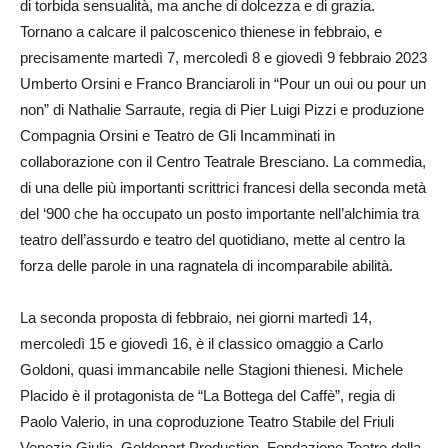
di torbida sensualità, ma anche di dolcezza e di grazia.
Tornano a calcare il palcoscenico thienese in febbraio, e
precisamente martedì 7, mercoledì 8 e giovedì 9 febbraio 2023
Umberto Orsini e Franco Branciaroli in “Pour un oui ou pour un
non” di Nathalie Sarraute, regia di Pier Luigi Pizzi e produzione
Compagnia Orsini e Teatro de Gli Incamminati in
collaborazione con il Centro Teatrale Bresciano. La commedia,
di una delle più importanti scrittrici francesi della seconda metà
del ‘900 che ha occupato un posto importante nell’alchimia tra
teatro dell’assurdo e teatro del quotidiano, mette al centro la
forza delle parole in una ragnatela di incomparabile abilità.
La seconda proposta di febbraio, nei giorni martedì 14,
mercoledì 15 e giovedì 16, è il classico omaggio a Carlo
Goldoni, quasi immancabile nelle Stagioni thienesi. Michele
Placido è il protagonista de “La Bottega del Caffè”, regia di
Paolo Valerio, in una coproduzione Teatro Stabile del Friuli
Venezia Giulia, Goldenart Production, Fondazione Teatro della