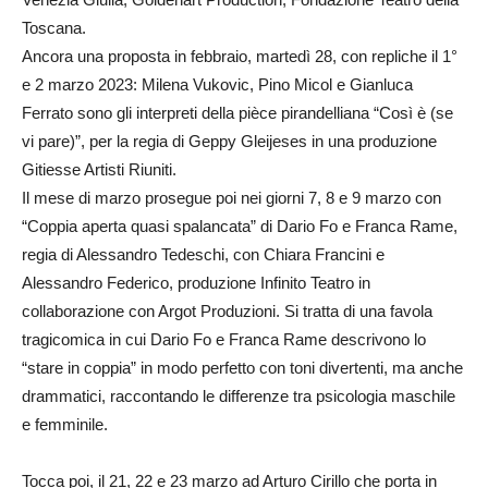
Toscana.
Ancora una proposta in febbraio, martedì 28, con repliche il 1°
e 2 marzo 2023: Milena Vukovic, Pino Micol e Gianluca
Ferrato sono gli interpreti della pièce pirandelliana “Così è (se
vi pare)”, per la regia di Geppy Gleijeses in una produzione
Gitiesse Artisti Riuniti.
Il mese di marzo prosegue poi nei giorni 7, 8 e 9 marzo con
“Coppia aperta quasi spalancata” di Dario Fo e Franca Rame,
regia di Alessandro Tedeschi, con Chiara Francini e
Alessandro Federico, produzione Infinito Teatro in
collaborazione con Argot Produzioni. Si tratta di una favola
tragicomica in cui Dario Fo e Franca Rame descrivono lo
“stare in coppia” in modo perfetto con toni divertenti, ma anche
drammatici, raccontando le differenze tra psicologia maschile
e femminile.
Tocca poi, il 21, 22 e 23 marzo ad Arturo Cirillo che porta in