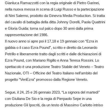
Gianluca Ramazzotti con la regia originale di Pietro Garinei,
nella nuova messa in scena di Luigi Russo e la partecipazione
di Nini Salerno, prodotto da Ginevra Media Production. Si tratta
del cavallo di battaglia della ditta Johnny Dorelli, Paola Quattrini
e Gloria Guida: torna sul palco dopo 30 anni dalla prima
rappresentazione del 1986.
Il nuovo anno si apre poi il 17,18 e 19 gennaio con “Ezra in
gabbia o il caso Ezra Pound”, scritto e diretto da Leonardo
Petrillo e liberamente tratto dagli scritti e dalle dichiarazioni di
Ezra Pound, con Mariano Rigillo e Anna Teresa Rossini. Lo
spettacolo è una produzione Teatro Stabile del Veneto – Teatro
Nazionale, OTI – Officine del Teatro Italiano nell’ambito del
progetto “VenEzra” promosso dalla Regione Veneto.
Segue, il 24, 25 e 26 gennaio 2023, “La signora del martedì”
con Giuliana De Sio e la regia di Pierpaolo Sepe in una
produzione Gli Ipocriti, da un testo di Massimo Carlotto intriso