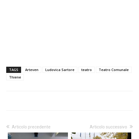
TAGS
Arteven
Ludovica Sartore
teatro
Teatro Comunale
Thiene
Articolo precedente
Articolo successivo