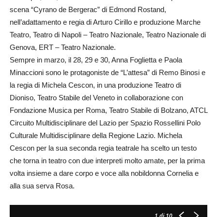
scena “Cyrano de Bergerac” di Edmond Rostand,
nell’adattamento e regia di Arturo Cirillo e produzione Marche
Teatro, Teatro di Napoli – Teatro Nazionale, Teatro Nazionale di
Genova, ERT – Teatro Nazionale.
Sempre in marzo, il 28, 29 e 30, Anna Foglietta e Paola
Minaccioni sono le protagoniste de “L’attesa” di Remo Binosi e
la regia di Michela Cescon, in una produzione Teatro di
Dioniso, Teatro Stabile del Veneto in collaborazione con
Fondazione Musica per Roma, Teatro Stabile di Bolzano, ATCL
Circuito Multidisciplinare del Lazio per Spazio Rossellini Polo
Culturale Multidisciplinare della Regione Lazio. Michela
Cescon per la sua seconda regia teatrale ha scelto un testo
che torna in teatro con due interpreti molto amate, per la prima
volta insieme a dare corpo e voce alla nobildonna Cornelia e
alla sua serva Rosa.
1
di 10