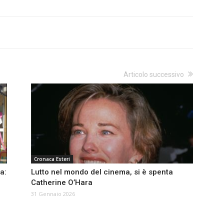
Articolo successivo
Cronaca Esteri
a:
Lutto nel mondo del cinema, si è spenta
Catherine O’Hara
31 Gennaio 2026