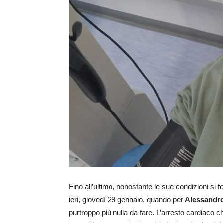
Fino all’ultimo, nonostante le sue condizioni si f
ieri, giovedì 29 gennaio, quando per
Alessandro
purtroppo più nulla da fare. L’arresto cardiaco ch