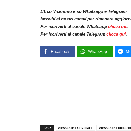
– – – – –
L’Eco Vicentino è su Whatsapp e Telegram.
Iscriviti ai nostri canali per rimanere aggior
Per iscriverti al canale Whatsapp
clicca qui
.
Per iscriverti al canale Telegram
clicca qui
.
Facebook
WhatsApp
Me
TAGS
Alessandro Crivellaro
Alessandro Riccard