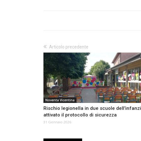
Articolo precedente
Noventa Vicentina
Rischio legionella in due scuole dell’infanzi
attivato il protocollo di sicurezza
31 Gennaio 2026