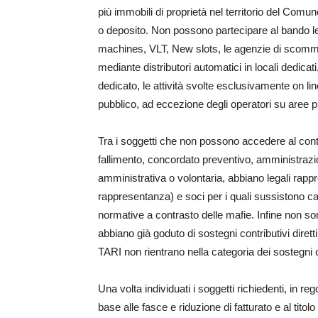
più immobili di proprietà nel territorio del Comu
o deposito. Non possono partecipare al bando le s
machines, VLT, New slots, le agenzie di scomm
mediante distributori automatici in locali dedicati
dedicato, le attività svolte esclusivamente on lin
pubblico, ad eccezione degli operatori su aree p
Tra i soggetti che non possono accedere al contr
fallimento, concordato preventivo, amministrazio
amministrativa o volontaria, abbiano legali rappr
rappresentanza) e soci per i quali sussistono c
normative a contrasto delle mafie. Infine non s
abbiano già goduto di sostegni contributivi diret
TARI non rientrano nella categoria dei sostegni c
Una volta individuati i soggetti richiedenti, in reg
base alle fasce e riduzione di fatturato e al titolo