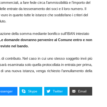
 commerciali, a fare fede circa l’ammissibilità e l’importo del
delle entrate da tesseramento dei soci e il loro numero. Il
 euro in quanto tutte le istanze che soddisfano i criteri del
uto.
gazione della somma mediante bonifico sull’IBAN intestato
Le domande dovranno pervenire al Comune entro e non
reviste nel bando.
di contributo. Nel caso in cui uno stesso soggetto invii più
arà esaminata solo quella protocollata in entrata per prima,
di una nuova istanza, venga richiesto l’annullamento della
ssenger
Skype
Twitter
Email