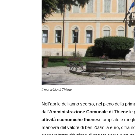
Il municipio di Thiene
Nell’aprile dell’anno scorso, nel pieno della pri
dall’
Amministrazione Comunale di Thiene
le 
attività economiche thienesi
, ampliate e megli
manovra del valore di ben 200mila euro, cifra no