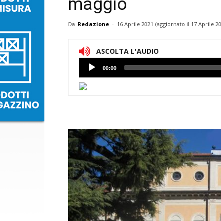
maggio
Da
Redazione
-
16 Aprile 2021
(aggiornato il
17 Aprile 2
ASCOLTA L'AUDIO
Lettore
00:00
Audio