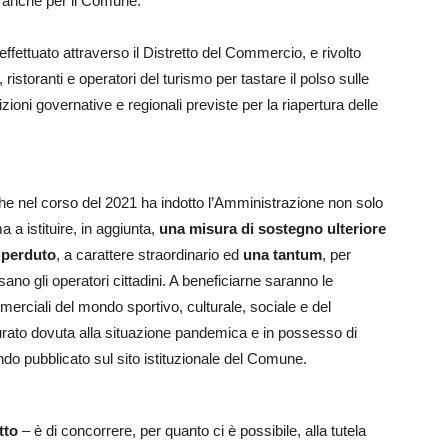
 anche per il Comune.
 effettuato attraverso il Distretto del Commercio, e rivolto
, ristoranti e operatori del turismo per tastare il polso sulle
oni governative e regionali previste per la riapertura delle
che nel corso del 2021 ha indotto l’Amministrazione non solo
a a istituire, in aggiunta,
una misura di sostegno ulteriore
 perduto
, a carattere straordinario ed
una tantum
, per
rsano gli operatori cittadini. A beneficiarne saranno le
merciali del mondo sportivo, culturale, sociale e del
tturato dovuta alla situazione pandemica e in possesso di
ndo pubblicato sul sito istituzionale del Comune.
tto
– è di concorrere, per quanto ci è possibile, alla tutela