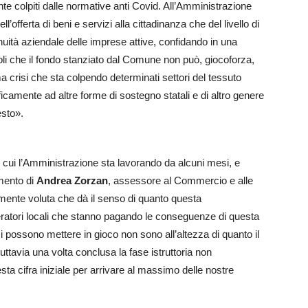
te colpiti dalle normative anti Covid. All’Amministrazione
fferta di beni e servizi alla cittadinanza che del livello di
inuità aziendale delle imprese attive, confidando in una
li che il fondo stanziato dal Comune non può, giocoforza,
a crisi che sta colpendo determinati settori del tessuto
camente ad altre forme di sostegno statali e di altro genere
esto».
 cui l’Amministrazione sta lavorando da alcuni mesi, e
mento di
Andrea Zorzan
, assessore al Commercio e alle
rtemente voluta che dà il senso di quanto questa
ratori locali che stanno pagando le conseguenze di questa
 possono mettere in gioco non sono all’altezza di quanto il
ttavia una volta conclusa la fase istruttoria non
esta cifra iniziale per arrivare al massimo delle nostre