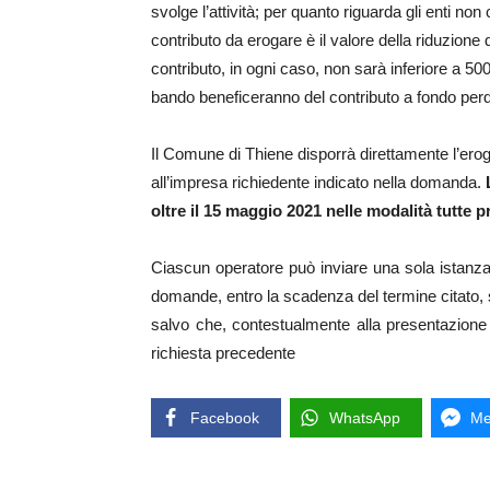
svolge l’attività; per quanto riguarda gli enti non
contributo da erogare è il valore della riduzione 
contributo, in ogni caso, non sarà inferiore a 500
bando beneficeranno del contributo a fondo perd
Il Comune di Thiene disporrà direttamente l’ero
all’impresa richiedente indicato nella domanda.
oltre il 15 maggio 2021 nelle modalità tutte p
Ciascun operatore può inviare una sola istanza 
domande, entro la scadenza del termine citato, s
salvo che, contestualmente alla presentazione 
richiesta precedente
Facebook
WhatsApp
Me