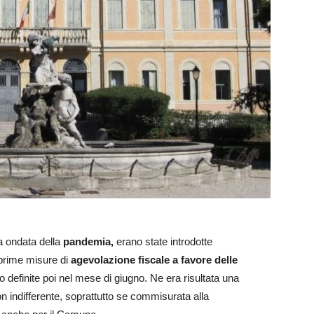
ma ondata della
pandemia,
erano state introdotte
prime misure di
agevolazione fiscale a favore delle
o definite poi nel mese di giugno. Ne era risultata una
n indifferente, soprattutto se commisurata alla